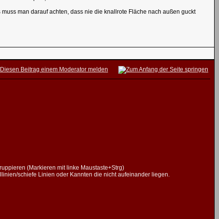
lls muss man darauf achten, dass nie die knallrote Fläche nach außen guckt
ruppieren (Markieren mit linke Maustaste+Strg)
inien/schiefe Linien oder Kannten die nicht aufeinander liegen.