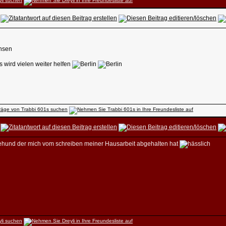
 wird vielen weiter helfen
nehund der mich vom schreiben meiner Hausarbeit abgehalten hat