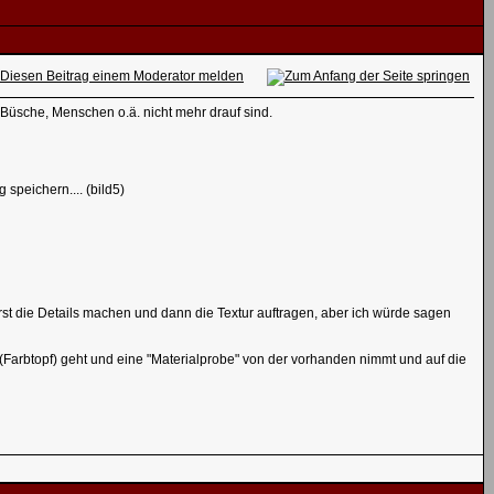
Büsche, Menschen o.ä. nicht mehr drauf sind.
speichern.... (bild5)
erst die Details machen und dann die Textur auftragen, aber ich würde sagen
n(Farbtopf) geht und eine "Materialprobe" von der vorhanden nimmt und auf die