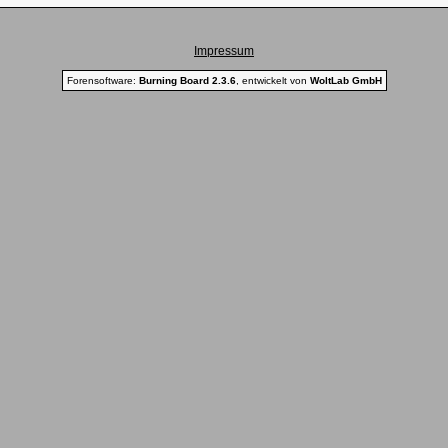
Impressum
Forensoftware:
Burning Board 2.3.6
, entwickelt von
WoltLab GmbH