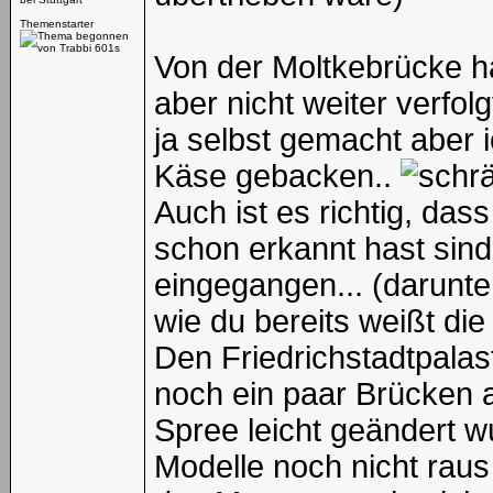
Themenstarter
Von der Moltkebrücke ha
aber nicht weiter verfol
ja selbst gemacht aber
Käse gebacken..
Auch ist es richtig, das
schon erkannt hast sind
eingegangen... (darunte
wie du bereits weißt di
Den Friedrichstadtpalas
noch ein paar Brücken 
Spree leicht geändert w
Modelle noch nicht raus