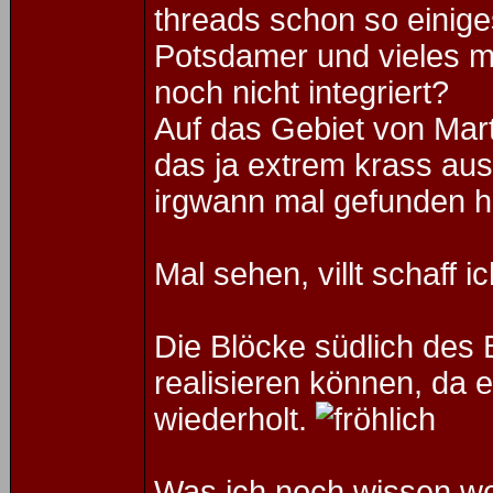
threads schon so einiges
Potsdamer und vieles me
noch nicht integriert?
Auf das Gebiet von Mart
das ja extrem krass aus
irgwann mal gefunden 
Mal sehen, villt schaf
Die Blöcke südlich des 
realisieren können, da e
wiederholt.
Was ich noch wissen wol