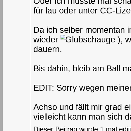
Oder ich müsste mal scha
für lau oder unter CC-Liz
Da ich selber momentan i
wieder
), w
dauern.
Bis dahin, bleib am Ball m
EDIT: Sorry wegen meine
Achso und fällt mir grad 
vielleicht kann man sich d
Dieser Beitrag wurde 1 mal edi