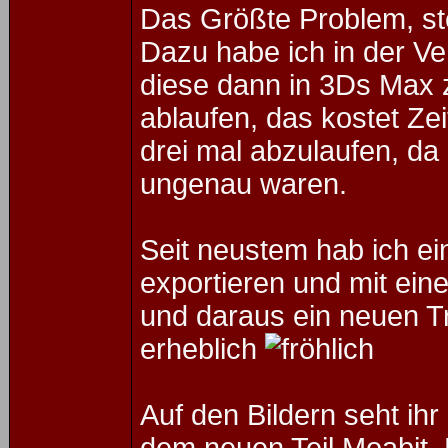
Das Größte Problem, ste
Dazu habe ich in der V
diese dann in 3Ds Max z
ablaufen, das kostet Ze
drei mal abzulaufen, da 
ungenau waren.
Seit neustem hab ich ei
exportieren und mit ein
und daraus ein neuen Tr
erheblich
Auf den Bildern seht ih