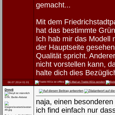
gemacht...
Mit dem Friedrichstadtp
hat das bestimmte Grü
Ich hab mir das Modell 
der Hauptseite gesehen,
Qualität spricht. Andere
nicht vorstellen kann, d
halte dich dies Bezügli
06.07.2014
01:01
Dreyli
GTA: Berlin-Aktivist
naja, einen besonderen 
ich find einfach nur das