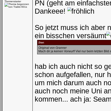
PN (geht am einfachste
Themenstarter
Dankeee!
So jetzt muss ich aber 
ein bisschen versäumt
Zitat:
Original von Granner
Mach dir ja keinen Vorwurf! Viel nur beim letzten Bild a
hab ich auch nicht so 
schon aufgefallen, nur 
um mich darum auch n
auch noch meine Uni an
kommen... ach ja: Seaml