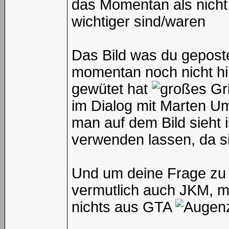
das Momentan als nicht 
wichtiger sind/waren
Das Bild was du geposte
momentan noch nicht hin
gewütet hat
im Dialog mit Marten U
man auf dem Bild sieht i
verwenden lassen, da sie
Und um deine Frage zu 
vermutlich auch JKM, mi
nichts aus GTA