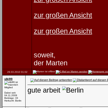
zur großen Ansicht
zur großen Ansicht
soweit,
der Marten
29.03.2010
01:02
ulki99
Mitglied
gute arbeit
Dabei seit:
04.11.2009
Beiträge: 33
Herkunft: Berlin