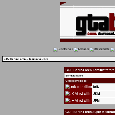
GTA: Berlin-Foren
» Teammitglieder
GTA: Berlin-Foren Administratore
Benutzername
Gruppenmitglieder
brik
JKM
JPM
GTA: Berlin-Foren Super Moderat