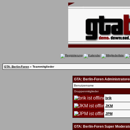
GTA: Berlin-Foren
» Teammitglieder
GTA: Berlin-Foren Administratore
Benutzername
Gruppenmitglieder
brik
JKM
JPM
GTA: Berlin-Foren Super Moderat