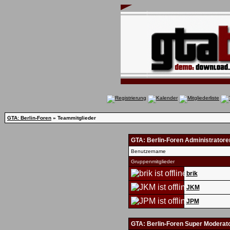
GTA: Berlin-Foren
» Teammitglieder
GTA: Berlin-Foren Administratore
Benutzername
Gruppenmitglieder
brik
JKM
JPM
GTA: Berlin-Foren Super Moderat