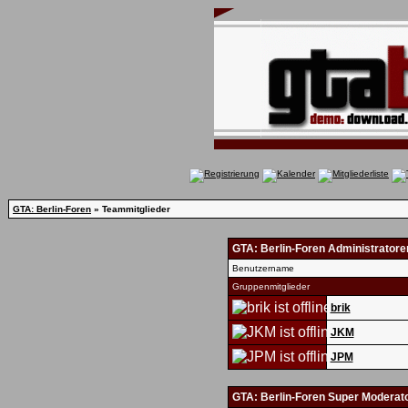
GTA: Berlin-Foren
» Teammitglieder
GTA: Berlin-Foren Administratore
Benutzername
Gruppenmitglieder
brik
JKM
JPM
GTA: Berlin-Foren Super Moderat