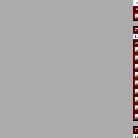
Be
Gr
GT
Be
Gr
G
Be