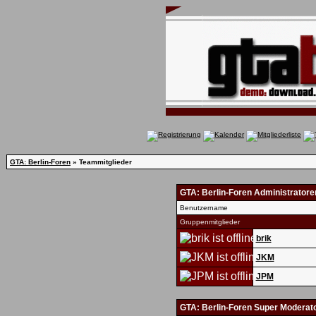
GTA: Berlin-Foren
» Teammitglieder
GTA: Berlin-Foren Administratore
Benutzername
Gruppenmitglieder
brik
JKM
JPM
GTA: Berlin-Foren Super Moderat