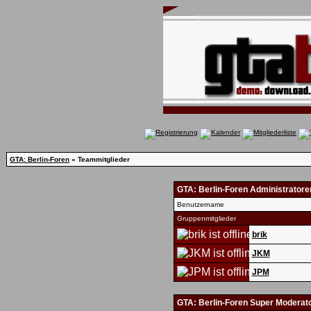
GTA: Berlin-Foren
» Teammitglieder
GTA: Berlin-Foren Administratore
Benutzername
Gruppenmitglieder
brik
JKM
JPM
GTA: Berlin-Foren Super Moderat