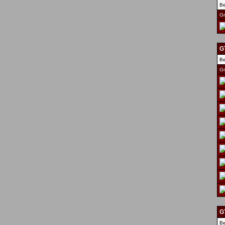
Be
Gr
GT
Be
Gr
G
Be