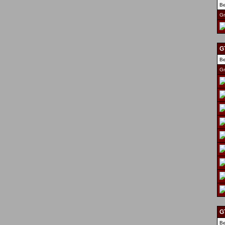
Be
Gr
GT
Be
Gr
G
Be