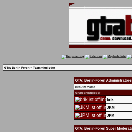
GTA: Berlin-Foren
» Teammitglieder
GTA: Berlin-Foren Administratore
Benutzername
Gruppenmitglieder
brik
JKM
JPM
GTA: Berlin-Foren Super Moderat