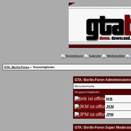
GTA: Berlin-Foren
» Teammitglieder
GTA: Berlin-Foren Administratore
Benutzername
Gruppenmitglieder
brik
JKM
JPM
GTA: Berlin-Foren Super Moderat