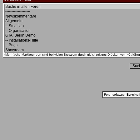
(Mehrfache Markierungen sind bei vielen Browsern durch gleichzeitiges Drücken von »Ctrl/Strg
Forensoftware:
Burning 