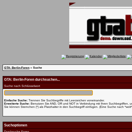
GTA: Berlin-Foren
» Suche
GTA: Berlin-Foren durchsuchen...
Suche nach Schlüsselwort
Einfache Suche:
Trennen Sie Suchbegriffe mit Leerzeichen voneinander.
Erweiterte Suche:
Benutzen Sie AND, OR und NOT in Verbindung mit Ihren Suchbegriffen, um 
Sie können Sternchen (*) als Platzhalter in den Suchbegriff einfügen. (Eine Suche nach *wolt* 
Suchoptionen
Durchsuche Foren