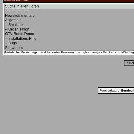
(Mehrfache Markierungen sind bei vielen Browsern durch gleichzeitiges Drücken von »Ctrl/Strg
Forensoftware:
Burning 