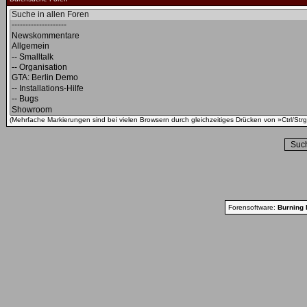
(Mehrfache Markierungen sind bei vielen Browsern durch gleichzeitiges Drücken von »Ctrl/Strg
Forensoftware:
Burning 