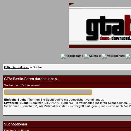
GTA: Berlin-Foren
» Suche
GTA: Berlin-Foren durchsuchen...
Suche nach Schlüsselwort
Einfache Suche:
Trennen Sie Suchbegriffe mit Leerzeichen voneinander.
Erweiterte Suche:
Benutzen Sie AND, OR und NOT in Verbindung mit Ihren Suchbegriffen, um 
Sie können Sternchen (*) als Platzhalter in den Suchbegriff einfügen. (Eine Suche nach *wolt* 
Suchoptionen
Durchsuche Foren