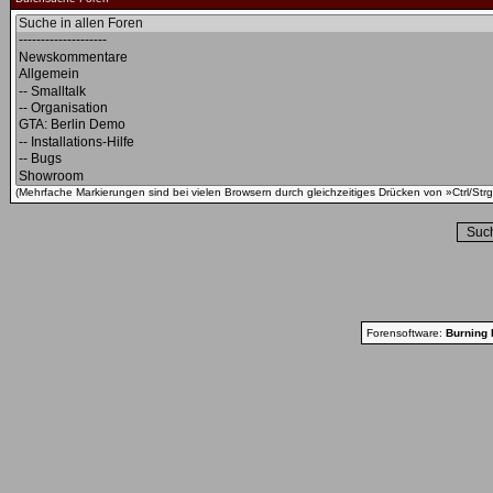
(Mehrfache Markierungen sind bei vielen Browsern durch gleichzeitiges Drücken von »Ctrl/Strg
Forensoftware:
Burning 