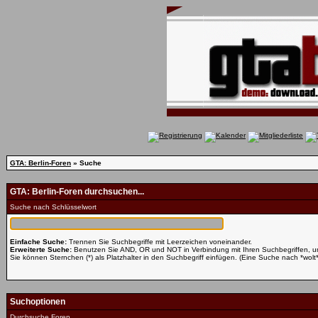
GTA: Berlin-Foren
» Suche
GTA: Berlin-Foren durchsuchen...
Suche nach Schlüsselwort
Einfache Suche:
Trennen Sie Suchbegriffe mit Leerzeichen voneinander.
Erweiterte Suche:
Benutzen Sie AND, OR und NOT in Verbindung mit Ihren Suchbegriffen, um 
Sie können Sternchen (*) als Platzhalter in den Suchbegriff einfügen. (Eine Suche nach *wolt* 
Suchoptionen
Durchsuche Foren