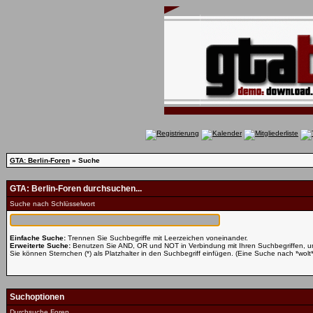
GTA: Berlin-Foren
» Suche
GTA: Berlin-Foren durchsuchen...
Suche nach Schlüsselwort
Einfache Suche:
Trennen Sie Suchbegriffe mit Leerzeichen voneinander.
Erweiterte Suche:
Benutzen Sie AND, OR und NOT in Verbindung mit Ihren Suchbegriffen, um 
Sie können Sternchen (*) als Platzhalter in den Suchbegriff einfügen. (Eine Suche nach *wolt* 
Suchoptionen
Durchsuche Foren