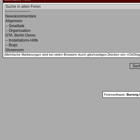
(Mehrfache Markierungen sind bei vielen Browsern durch gleichzeitiges Drücken von »Ctrl/Strg
Forensoftware:
Burning 