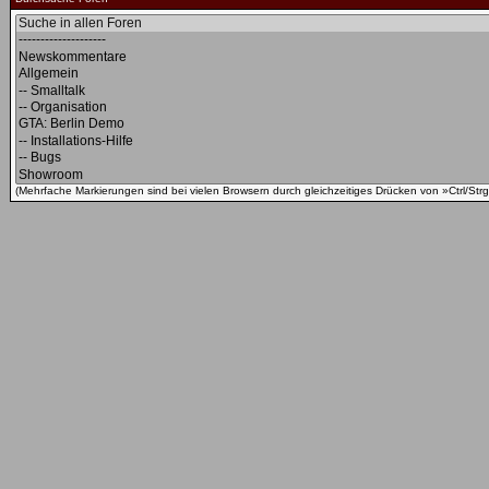
(Mehrfache Markierungen sind bei vielen Browsern durch gleichzeitiges Drücken von »Ctrl/Strg