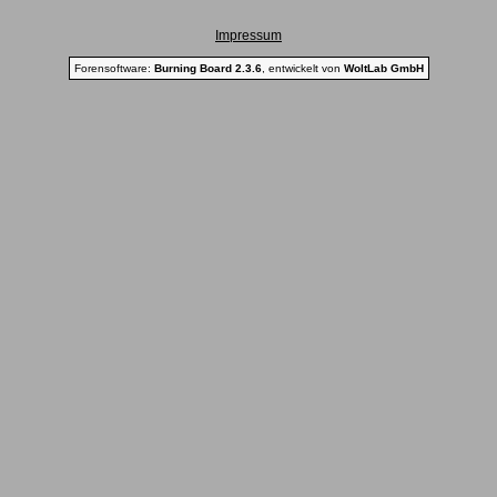
Impressum
Forensoftware:
Burning Board 2.3.6
, entwickelt von
WoltLab GmbH