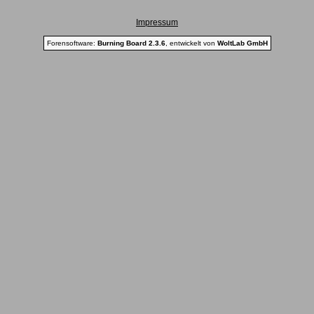
Impressum
Forensoftware:
Burning Board 2.3.6
, entwickelt von
WoltLab GmbH