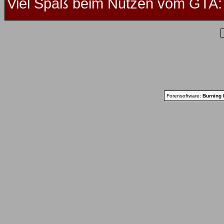
Viel Spaß beim Nutzen vom GTA: 
Forensoftware:
Burning 