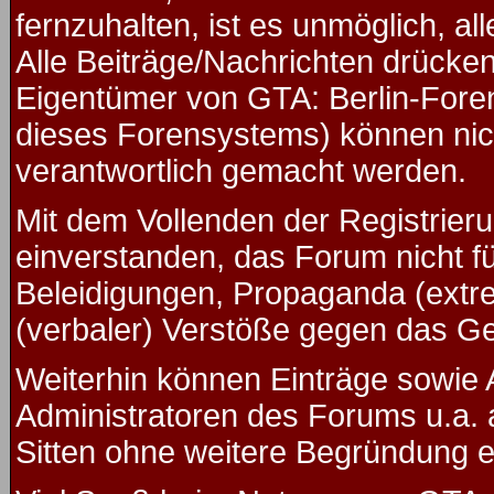
fernzuhalten, ist es unmöglich, al
Alle Beiträge/Nachrichten drücken
Eigentümer von GTA: Berlin-Fore
dieses Forensystems) können nicht
verantwortlich gemacht werden.
Mit dem Vollenden der Registrieru
einverstanden, das Forum nicht f
Beleidigungen, Propaganda (extre
(verbaler) Verstöße gegen das G
Weiterhin können Einträge sowie
Administratoren des Forums u.a.
Sitten ohne weitere Begründung ed