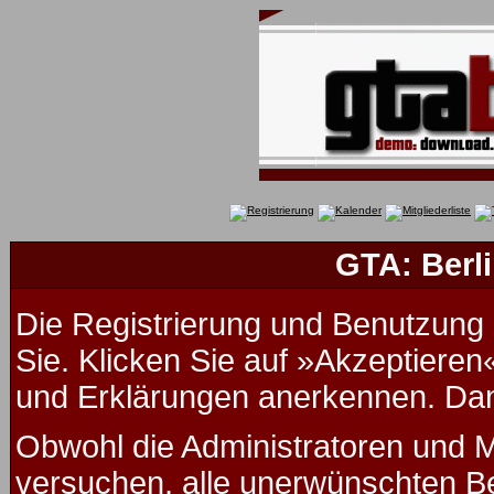
GTA: Berli
Die Registrierung und Benutzung u
Sie. Klicken Sie auf »Akzeptieren
und Erklärungen anerkennen. Dana
Obwohl die Administratoren und 
versuchen, alle unerwünschten B