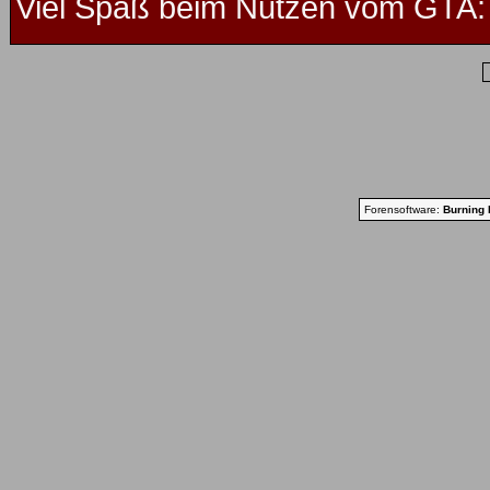
Viel Spaß beim Nutzen vom GTA: 
Forensoftware:
Burning 