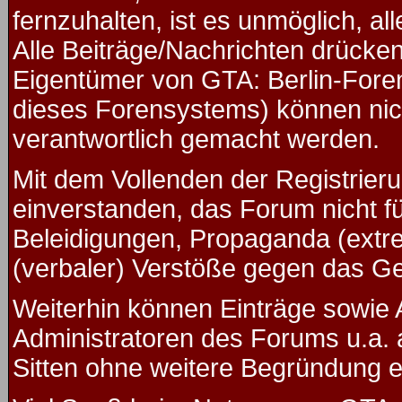
fernzuhalten, ist es unmöglich, al
Alle Beiträge/Nachrichten drücken
Eigentümer von GTA: Berlin-Fore
dieses Forensystems) können nicht
verantwortlich gemacht werden.
Mit dem Vollenden der Registrieru
einverstanden, das Forum nicht f
Beleidigungen, Propaganda (extre
(verbaler) Verstöße gegen das G
Weiterhin können Einträge sowie
Administratoren des Forums u.a.
Sitten ohne weitere Begründung ed