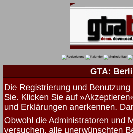
GTA: Berli
Die Registrierung und Benutzung u
Sie. Klicken Sie auf »Akzeptieren
und Erklärungen anerkennen. Dana
Obwohl die Administratoren und 
versuchen, alle unerwünschten B