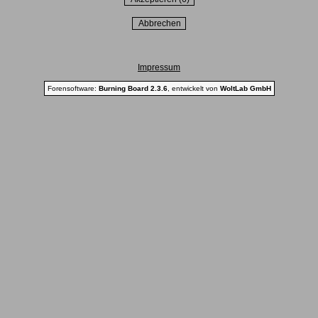
Impressum
Forensoftware:
Burning Board 2.3.6
, entwickelt von
WoltLab GmbH