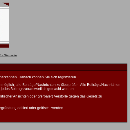
anerkennen. Danach können Sie sich registrieren.
öglich, alle Beiträge/Nachrichten zu überprüfen. Alle Beiträge/Nachrichten
 jedes Beitrags verantwortlich gemacht werden.
litischer Ansichten oder (verbaler) Verstöße gegen das Gesetz zu
gründung editiert oder gelöscht werden.