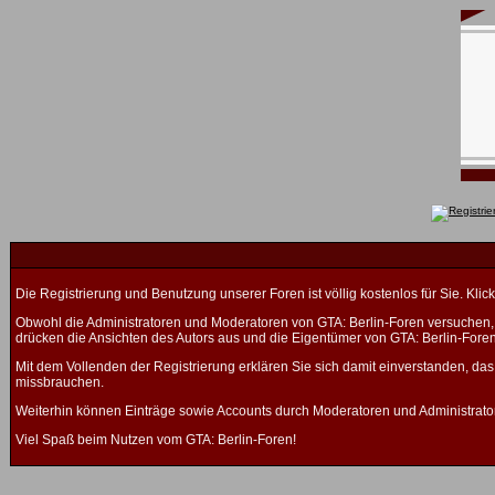
Die Registrierung und Benutzung unserer Foren ist völlig kostenlos für Sie. K
Obwohl die Administratoren und Moderatoren von GTA: Berlin-Foren versuchen, a
drücken die Ansichten des Autors aus und die Eigentümer von GTA: Berlin-Fore
Mit dem Vollenden der Registrierung erklären Sie sich damit einverstanden, das
missbrauchen.
Weiterhin können Einträge sowie Accounts durch Moderatoren und Administrato
Viel Spaß beim Nutzen vom GTA: Berlin-Foren!