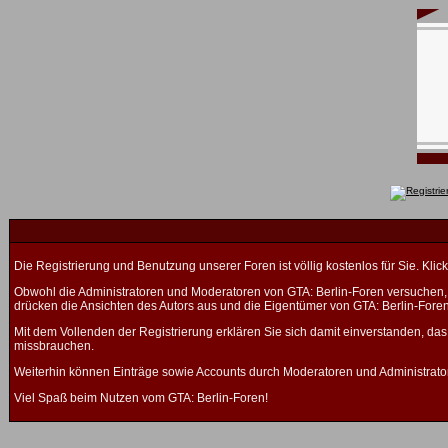
Die Registrierung und Benutzung unserer Foren ist völlig kostenlos für Sie. K
Obwohl die Administratoren und Moderatoren von GTA: Berlin-Foren versuchen, a
drücken die Ansichten des Autors aus und die Eigentümer von GTA: Berlin-Fore
Mit dem Vollenden der Registrierung erklären Sie sich damit einverstanden, das
missbrauchen.
Weiterhin können Einträge sowie Accounts durch Moderatoren und Administrato
Viel Spaß beim Nutzen vom GTA: Berlin-Foren!