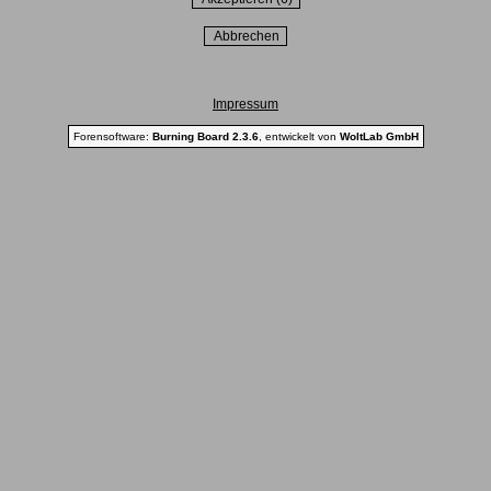
Impressum
Forensoftware:
Burning Board 2.3.6
, entwickelt von
WoltLab GmbH