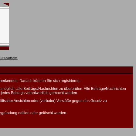
anerkennen. Danach können Sie sich registrieren.
öglich, alle Beiträge/Nachrichten zu überprüfen. Alle Beiträge/Nachrichten
 jedes Beitrags verantwortlich gemacht werden.
litischer Ansichten oder (verbaler) Verstöße gegen das Gesetz zu
gründung editiert oder gelöscht werden.