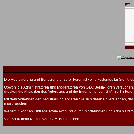
Die Registrierung und Benutzung unserer Foren ist völlig kostenlos für Sie. K
Obwohl die Administratoren und Moderatoren von GTA: Berlin-Foren versuchen, a
drücken die Ansichten des Autors aus und die Eigentümer von GTA: Berlin-Fore
Mit dem Vollenden der Registrierung erklären Sie sich damit einverstanden, das
missbrauchen.
Weiterhin können Einträge sowie Accounts durch Moderatoren und Administrato
Viel Spaß beim Nutzen vom GTA: Berlin-Foren!