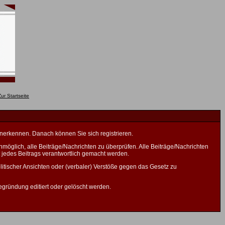
anerkennen. Danach können Sie sich registrieren.
öglich, alle Beiträge/Nachrichten zu überprüfen. Alle Beiträge/Nachrichten
 jedes Beitrags verantwortlich gemacht werden.
litischer Ansichten oder (verbaler) Verstöße gegen das Gesetz zu
gründung editiert oder gelöscht werden.