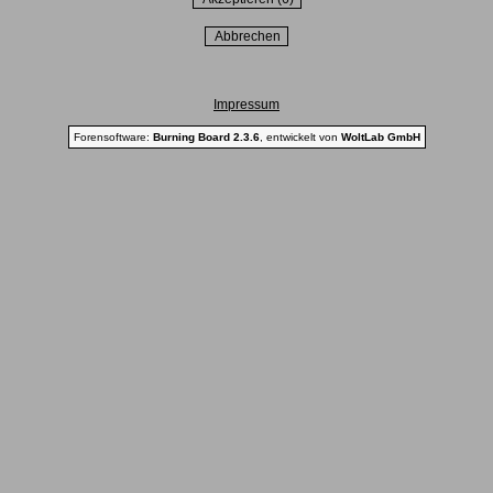
Impressum
Forensoftware:
Burning Board 2.3.6
, entwickelt von
WoltLab GmbH