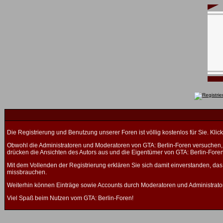
Die Registrierung und Benutzung unserer Foren ist völlig kostenlos für Sie. K
Obwohl die Administratoren und Moderatoren von GTA: Berlin-Foren versuchen, a
drücken die Ansichten des Autors aus und die Eigentümer von GTA: Berlin-Fore
Mit dem Vollenden der Registrierung erklären Sie sich damit einverstanden, das
missbrauchen.
Weiterhin können Einträge sowie Accounts durch Moderatoren und Administrato
Viel Spaß beim Nutzen vom GTA: Berlin-Foren!