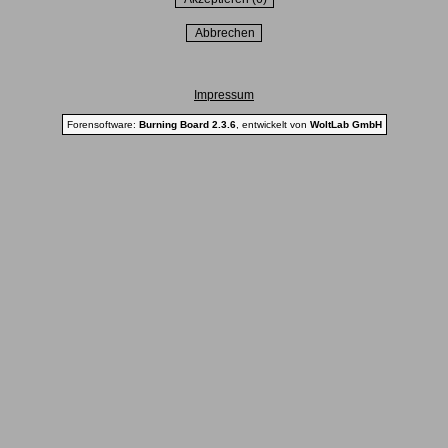
Impressum
Forensoftware:
Burning Board 2.3.6
, entwickelt von
WoltLab GmbH