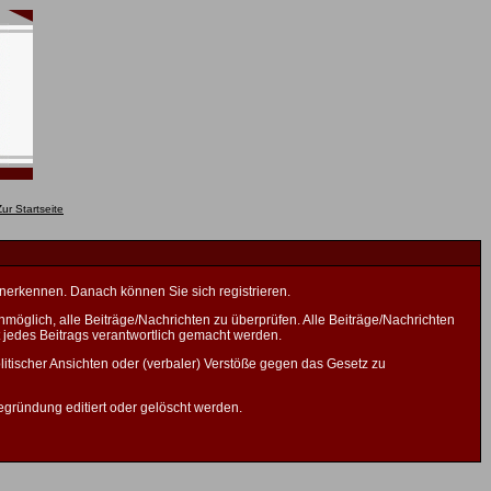
anerkennen. Danach können Sie sich registrieren.
öglich, alle Beiträge/Nachrichten zu überprüfen. Alle Beiträge/Nachrichten
 jedes Beitrags verantwortlich gemacht werden.
litischer Ansichten oder (verbaler) Verstöße gegen das Gesetz zu
gründung editiert oder gelöscht werden.