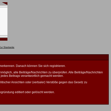
anerkennen. Danach können Sie sich registrieren.
öglich, alle Beiträge/Nachrichten zu überprüfen. Alle Beiträge/Nachrichten
 jedes Beitrags verantwortlich gemacht werden.
litischer Ansichten oder (verbaler) Verstöße gegen das Gesetz zu
gründung editiert oder gelöscht werden.