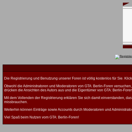
Die Registrierung und Benutzung unserer Foren ist völlig kostenlos für Sie. K
Obwohl die Administratoren und Moderatoren von GTA: Berlin-Foren versuchen, a
drücken die Ansichten des Autors aus und die Eigentümer von GTA: Berlin-Fore
Mit dem Vollenden der Registrierung erklären Sie sich damit einverstanden, das
missbrauchen.
Weiterhin können Einträge sowie Accounts durch Moderatoren und Administrato
Viel Spaß beim Nutzen vom GTA: Berlin-Foren!