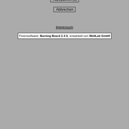
Impressum
Forensoftware:
Burning Board 2.3.6
, entwickelt von
WoltLab GmbH