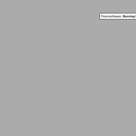
Forensoftware:
Burning 