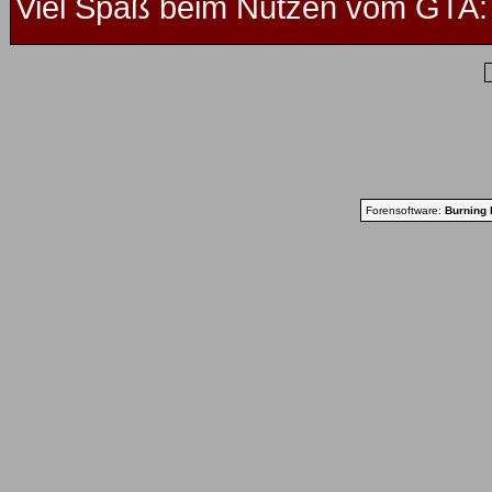
Viel Spaß beim Nutzen vom GTA: 
Forensoftware:
Burning 