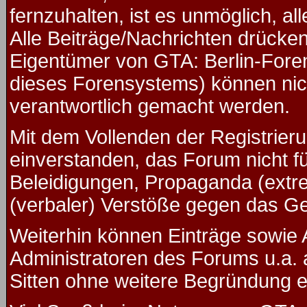
fernzuhalten, ist es unmöglich, al
Alle Beiträge/Nachrichten drücken
Eigentümer von GTA: Berlin-Fore
dieses Forensystems) können nicht
verantwortlich gemacht werden.
Mit dem Vollenden der Registrieru
einverstanden, das Forum nicht f
Beleidigungen, Propaganda (extre
(verbaler) Verstöße gegen das G
Weiterhin können Einträge sowie
Administratoren des Forums u.a.
Sitten ohne weitere Begründung ed