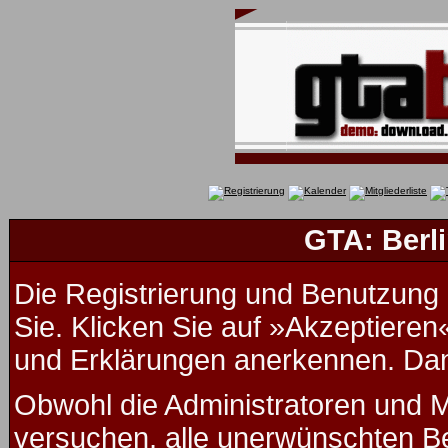
GTA: Berli
Die Registrierung und Benutzung u
Sie. Klicken Sie auf »Akzeptieren
und Erklärungen anerkennen. Dana
Obwohl die Administratoren und 
versuchen, alle unerwünschten B