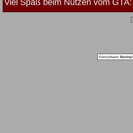
Viel Spaß beim Nutzen vom GTA: 
Forensoftware:
Burning 