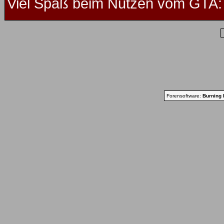
Viel Spaß beim Nutzen vom GTA: 
Forensoftware:
Burning 