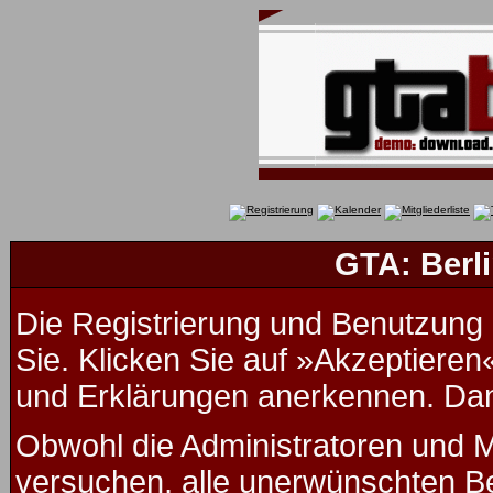
GTA: Berli
Die Registrierung und Benutzung u
Sie. Klicken Sie auf »Akzeptieren
und Erklärungen anerkennen. Dana
Obwohl die Administratoren und 
versuchen, alle unerwünschten B