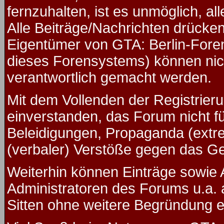
fernzuhalten, ist es unmöglich, al
Alle Beiträge/Nachrichten drücken
Eigentümer von GTA: Berlin-Fore
dieses Forensystems) können nicht
verantwortlich gemacht werden.
Mit dem Vollenden der Registrieru
einverstanden, das Forum nicht f
Beleidigungen, Propaganda (extre
(verbaler) Verstöße gegen das G
Weiterhin können Einträge sowie
Administratoren des Forums u.a.
Sitten ohne weitere Begründung ed