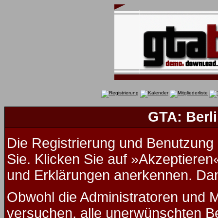
GTA: Berli
Die Registrierung und Benutzung u
Sie. Klicken Sie auf »Akzeptieren
und Erklärungen anerkennen. Dana
Obwohl die Administratoren und 
versuchen, alle unerwünschten B