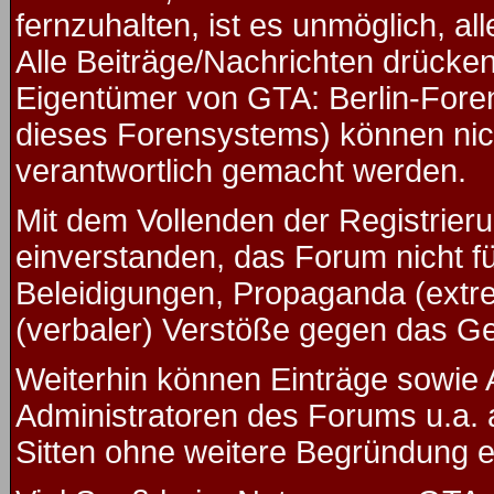
fernzuhalten, ist es unmöglich, al
Alle Beiträge/Nachrichten drücken
Eigentümer von GTA: Berlin-Fore
dieses Forensystems) können nicht
verantwortlich gemacht werden.
Mit dem Vollenden der Registrieru
einverstanden, das Forum nicht f
Beleidigungen, Propaganda (extre
(verbaler) Verstöße gegen das G
Weiterhin können Einträge sowie
Administratoren des Forums u.a.
Sitten ohne weitere Begründung ed