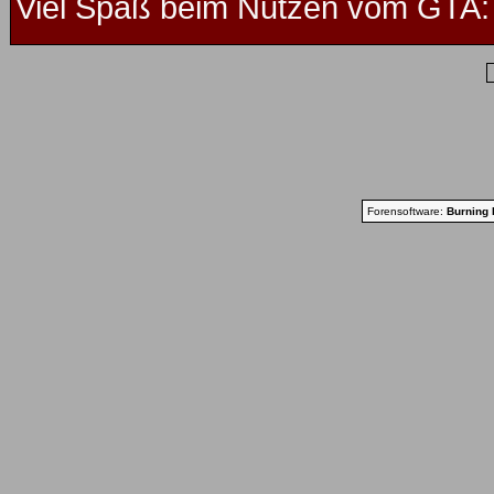
Viel Spaß beim Nutzen vom GTA: 
Forensoftware:
Burning 