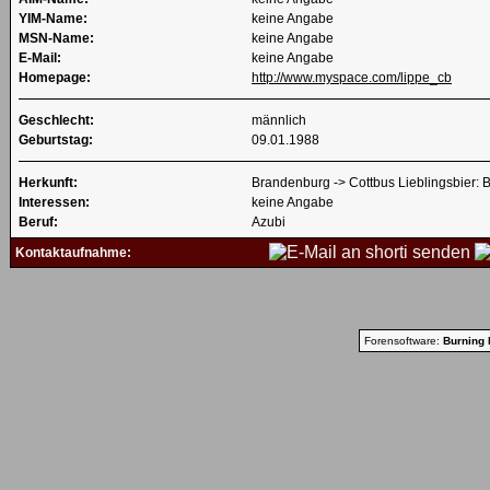
YIM-Name:
keine Angabe
MSN-Name:
keine Angabe
E-Mail:
keine Angabe
Homepage:
http://www.myspace.com/lippe_cb
Geschlecht:
männlich
Geburtstag:
09.01.1988
Herkunft:
Brandenburg -> Cottbus Lieblingsbier: 
Interessen:
keine Angabe
Beruf:
Azubi
Kontaktaufnahme:
Forensoftware:
Burning 