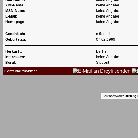
YIM-Name:
keine Angabe
MSN-Name:
keine Angabe
E-Mail:
keine Angabe
Homepage:
keine Angabe
Geschlecht:
männlich
Geburtstag:
07.02.1989
Herkunft:
Berlin
Interessen:
keine Angabe
Beruf:
Student
Kontaktaufnahme:
Forensoftware:
Burning 