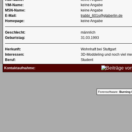
YIM-Name:
keine Angabe
MSN-Name:
keine Angabe
E-Mail:
trabbi_601s@gtaberlin.de
Homepage:
keine Angabe
Geschlecht:
männlich
Geburtstag:
31.03.1993
Herkunft:
Wohnhaft bei Stuttgart
Interessen:
3D-Moddeling und noch viel me
Beruf:
Student
Kontaktaufnahme:
Forensoftware:
Burning 