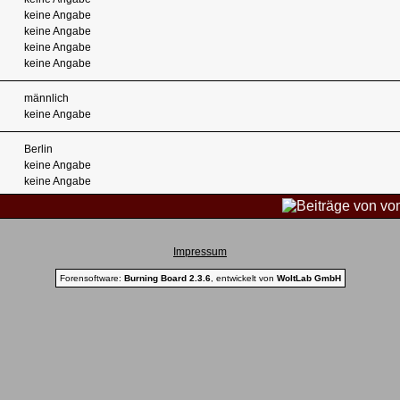
keine Angabe
keine Angabe
keine Angabe
keine Angabe
männlich
keine Angabe
Berlin
keine Angabe
keine Angabe
Impressum
Forensoftware:
Burning Board 2.3.6
, entwickelt von
WoltLab GmbH