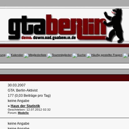
30.03.2007
GTA: Berlin-Aktivist
177 (0,03 Beiträge pro Tag)
keine Angabe
»
Haus der Statistik
Geschrieben: 12.07.2012
02:32
Forum:
Modelle
keine Angabe
keine Angabe