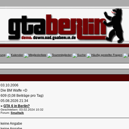
03.10.2006
Die BM Waffe =D
609 (0,08 Beiträge pro Tag)
05.08.2026
21:34
»
GTA 6 in Berlin?
Geschrieben: 03.02.2024
10:32
Forum:
Smalltalk
keine Angabe
keine Angabe