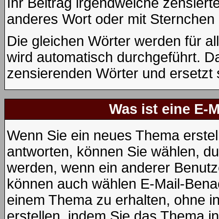
Ihr Beitrag irgendwelche zensiert
anderes Wort oder mit Sternchen 
Die gleichen Wörter werden für al
wird automatisch durchgeführt. D
zensierenden Wörter und ersetzt 
Was ist eine E-
Wenn Sie ein neues Thema erstel
antworten, können Sie wählen, dur
werden, wenn ein anderer Benutze
können auch wählen E-Mail-Benac
einem Thema zu erhalten, ohne i
erstellen, indem Sie das Thema in