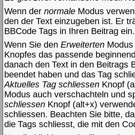
Wenn der
normale
Modus verwende
den der Text einzugeben ist. Er t
BBCode Tags in Ihren Beitrag ein.
Wenn Sie den
Erweiterten
Modus e
Knopfes das passende beginnende
danach den Text in den Beitrags 
beendet haben und das Tag schli
Aktuelles Tag schliessen
Knopf (a
Modus auch verschachteln und s
schliessen
Knopf (alt+x) verwende
schliessen. Beachten Sie bitte, da
die Tags schliesst, die mit den Co