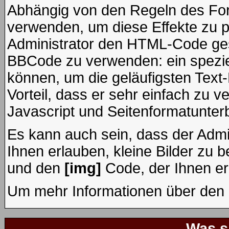
Abhängig von den Regeln des F
verwenden, um diese Effekte zu p
Administrator den HTML-Code ges
BBCode zu verwenden: ein speziel
können, um die geläufigsten Text
Vorteil, dass er sehr einfach zu 
Javascript und Seitenformatunter
Es kann auch sein, dass der Admi
Ihnen erlauben, kleine Bilder zu 
und den
[img]
Code, der Ihnen erl
Um mehr Informationen über den 
Was s