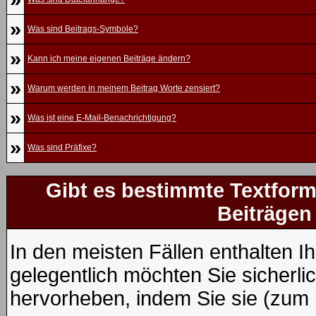
»
Was sind Beitrags-Symbole?
»
Kann ich meine eigenen Beiträge ändern?
»
Warum werden in meinem Beitrag Worte zensiert?
»
Was ist eine E-Mail-Benachrichtigung?
»
Was sind Präfixe?
Gibt es bestimmte Textform
Beiträgen
In den meisten Fällen enthalten I
gelegentlich möchten Sie sicherl
hervorheben, indem Sie sie (zum B