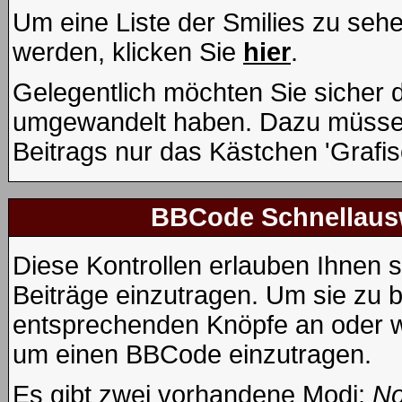
Um eine Liste der Smilies zu seh
werden, klicken Sie
hier
.
Gelegentlich möchten Sie sicher de
umgewandelt haben. Dazu müssen
Beitrags nur das Kästchen 'Grafis
BBCode Schnellausw
Diese Kontrollen erlauben Ihnen s
Beiträge einzutragen. Um sie zu b
entsprechenden Knöpfe an oder wä
um einen BBCode einzutragen.
Es gibt zwei vorhandene Modi:
No