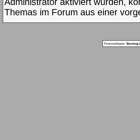
Administrator aktiviert wurden, kö
Themas im Forum aus einer vorge
Forensoftware:
Burning 