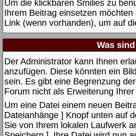
Um die klickbaren Smilies zu benu
Ihrem Beitrag einsetzen möchten 
Link (wenn vorhanden), um auf die
Was sind
Der Administrator kann Ihnen erl
anzufügen. Diese könnten ein Bild
sein. Es gibt eine Begrenzung de
Forum nicht als Erweiterung Ihrer
Um eine Datei einem neuen Beitra
Dateianhänge ] Knopf unten auf de
Sie von Ihrem lokalen Laufwerk an
Speichern ]. Ihre Datei wird nun