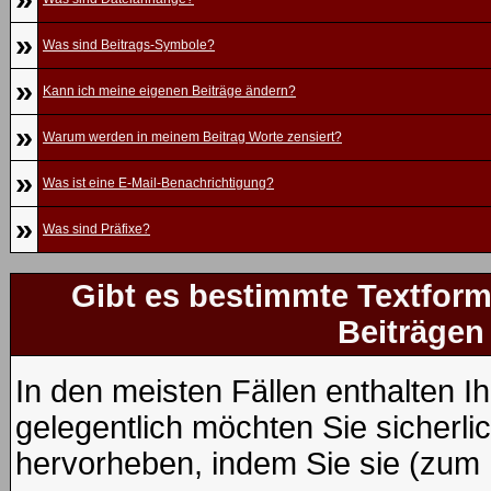
»
Was sind Beitrags-Symbole?
»
Kann ich meine eigenen Beiträge ändern?
»
Warum werden in meinem Beitrag Worte zensiert?
»
Was ist eine E-Mail-Benachrichtigung?
»
Was sind Präfixe?
Gibt es bestimmte Textform
Beiträgen
In den meisten Fällen enthalten I
gelegentlich möchten Sie sicherl
hervorheben, indem Sie sie (zum B