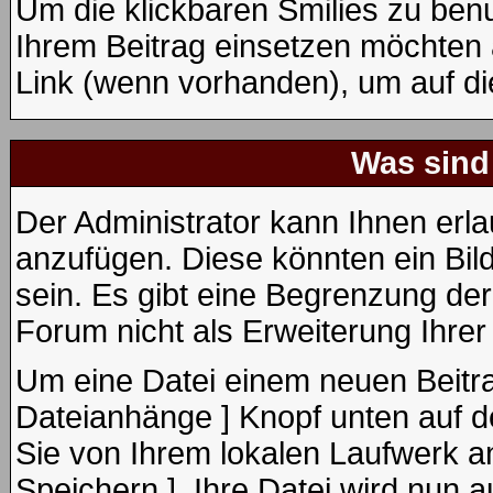
Um die klickbaren Smilies zu benu
Ihrem Beitrag einsetzen möchten 
Link (wenn vorhanden), um auf die
Was sind
Der Administrator kann Ihnen erl
anzufügen. Diese könnten ein Bild
sein. Es gibt eine Begrenzung de
Forum nicht als Erweiterung Ihrer
Um eine Datei einem neuen Beitra
Dateianhänge ] Knopf unten auf de
Sie von Ihrem lokalen Laufwerk an
Speichern ]. Ihre Datei wird nun