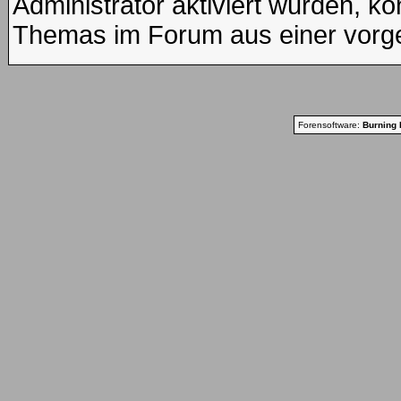
Administrator aktiviert wurden, kö
Themas im Forum aus einer vorge
Forensoftware:
Burning 