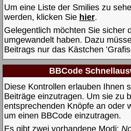
Um eine Liste der Smilies zu seh
werden, klicken Sie
hier
.
Gelegentlich möchten Sie sicher de
umgewandelt haben. Dazu müssen
Beitrags nur das Kästchen 'Grafis
BBCode Schnellausw
Diese Kontrollen erlauben Ihnen s
Beiträge einzutragen. Um sie zu b
entsprechenden Knöpfe an oder wä
um einen BBCode einzutragen.
Es gibt zwei vorhandene Modi:
No