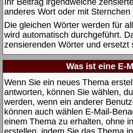
Ihr Beitrag irgendwelche zensiert
anderes Wort oder mit Sternchen 
Die gleichen Wörter werden für al
wird automatisch durchgeführt. D
zensierenden Wörter und ersetzt 
Was ist eine E-
Wenn Sie ein neues Thema erstel
antworten, können Sie wählen, dur
werden, wenn ein anderer Benutze
können auch wählen E-Mail-Benac
einem Thema zu erhalten, ohne i
erstellen, indem Sie das Thema in