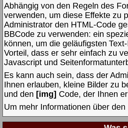
Abhängig von den Regeln des F
verwenden, um diese Effekte zu p
Administrator den HTML-Code ges
BBCode zu verwenden: ein speziel
können, um die geläufigsten Text
Vorteil, dass er sehr einfach zu 
Javascript und Seitenformatunter
Es kann auch sein, dass der Admi
Ihnen erlauben, kleine Bilder zu 
und den
[img]
Code, der Ihnen erl
Um mehr Informationen über den 
Was s