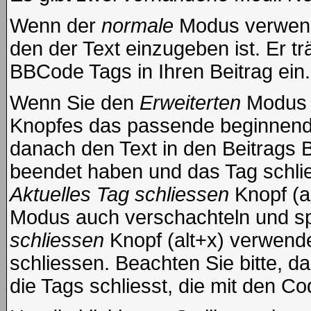
Wenn der
normale
Modus verwende
den der Text einzugeben ist. Er t
BBCode Tags in Ihren Beitrag ein.
Wenn Sie den
Erweiterten
Modus e
Knopfes das passende beginnende
danach den Text in den Beitrags 
beendet haben und das Tag schli
Aktuelles Tag schliessen
Knopf (a
Modus auch verschachteln und s
schliessen
Knopf (alt+x) verwende
schliessen. Beachten Sie bitte, da
die Tags schliesst, die mit den Co