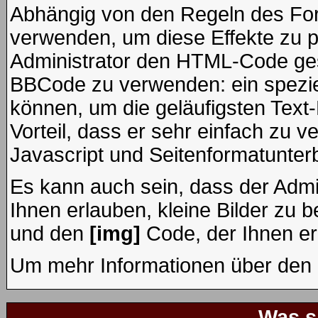
Abhängig von den Regeln des F
verwenden, um diese Effekte zu p
Administrator den HTML-Code ges
BBCode zu verwenden: ein speziel
können, um die geläufigsten Text
Vorteil, dass er sehr einfach zu 
Javascript und Seitenformatunter
Es kann auch sein, dass der Admi
Ihnen erlauben, kleine Bilder zu 
und den
[img]
Code, der Ihnen erl
Um mehr Informationen über den 
Was s