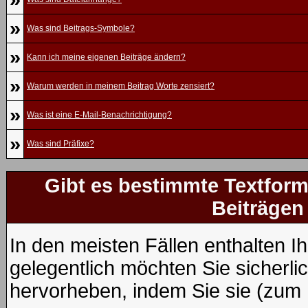
»
Was sind Beitrags-Symbole?
»
Kann ich meine eigenen Beiträge ändern?
»
Warum werden in meinem Beitrag Worte zensiert?
»
Was ist eine E-Mail-Benachrichtigung?
»
Was sind Präfixe?
Gibt es bestimmte Textform
Beiträgen
In den meisten Fällen enthalten I
gelegentlich möchten Sie sicherl
hervorheben, indem Sie sie (zum B