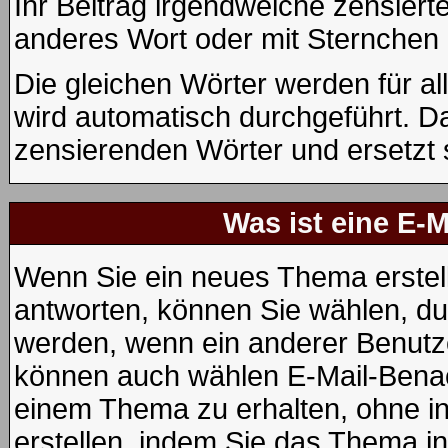
Ihr Beitrag irgendwelche zensiert
anderes Wort oder mit Sternchen 
Die gleichen Wörter werden für al
wird automatisch durchgeführt. D
zensierenden Wörter und ersetzt 
Was ist eine E-
Wenn Sie ein neues Thema erstel
antworten, können Sie wählen, dur
werden, wenn ein anderer Benutze
können auch wählen E-Mail-Benac
einem Thema zu erhalten, ohne i
erstellen, indem Sie das Thema in