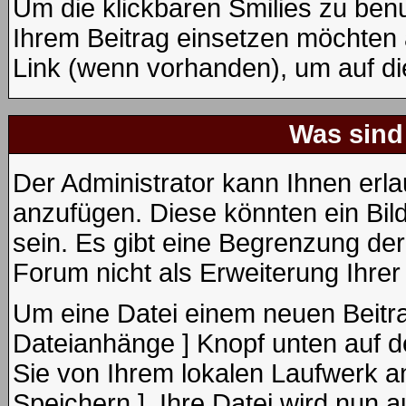
Um die klickbaren Smilies zu benu
Ihrem Beitrag einsetzen möchten 
Link (wenn vorhanden), um auf die
Was sind
Der Administrator kann Ihnen erl
anzufügen. Diese könnten ein Bild
sein. Es gibt eine Begrenzung de
Forum nicht als Erweiterung Ihrer
Um eine Datei einem neuen Beitra
Dateianhänge ] Knopf unten auf de
Sie von Ihrem lokalen Laufwerk an
Speichern ]. Ihre Datei wird nun