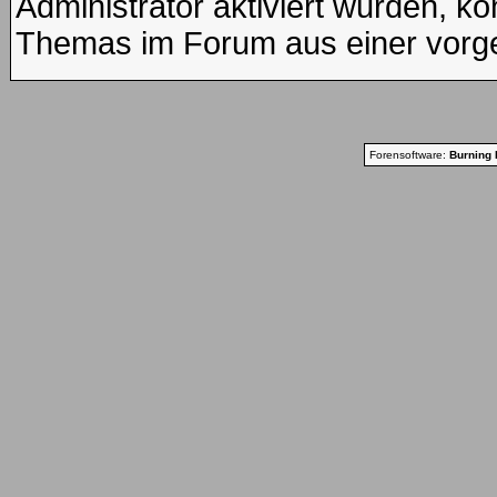
Administrator aktiviert wurden, kö
Themas im Forum aus einer vorge
Forensoftware:
Burning 