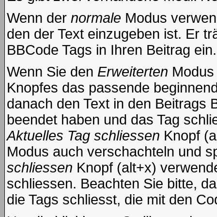
Wenn der
normale
Modus verwende
den der Text einzugeben ist. Er t
BBCode Tags in Ihren Beitrag ein.
Wenn Sie den
Erweiterten
Modus e
Knopfes das passende beginnende
danach den Text in den Beitrags 
beendet haben und das Tag schli
Aktuelles Tag schliessen
Knopf (a
Modus auch verschachteln und s
schliessen
Knopf (alt+x) verwende
schliessen. Beachten Sie bitte, da
die Tags schliesst, die mit den Co