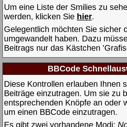
Um eine Liste der Smilies zu seh
werden, klicken Sie
hier
.
Gelegentlich möchten Sie sicher de
umgewandelt haben. Dazu müssen
Beitrags nur das Kästchen 'Grafis
BBCode Schnellausw
Diese Kontrollen erlauben Ihnen s
Beiträge einzutragen. Um sie zu b
entsprechenden Knöpfe an oder wä
um einen BBCode einzutragen.
Es gibt zwei vorhandene Modi:
No