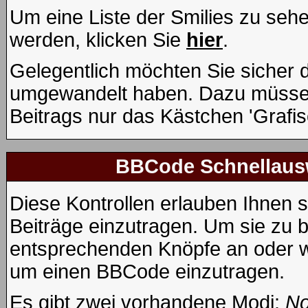
Um eine Liste der Smilies zu seh
werden, klicken Sie
hier
.
Gelegentlich möchten Sie sicher de
umgewandelt haben. Dazu müssen
Beitrags nur das Kästchen 'Grafis
BBCode Schnellausw
Diese Kontrollen erlauben Ihnen s
Beiträge einzutragen. Um sie zu b
entsprechenden Knöpfe an oder wä
um einen BBCode einzutragen.
Es gibt zwei vorhandene Modi:
No