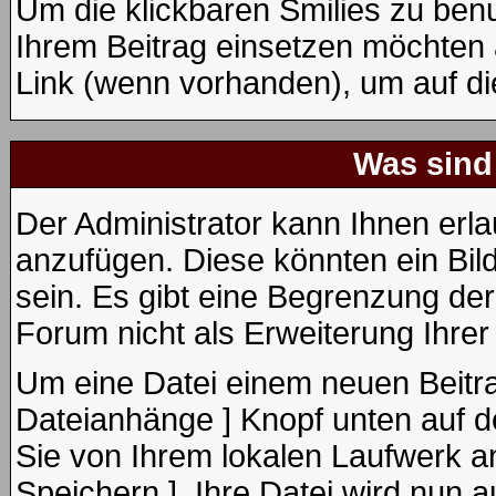
Um die klickbaren Smilies zu benu
Ihrem Beitrag einsetzen möchten 
Link (wenn vorhanden), um auf die
Was sind
Der Administrator kann Ihnen erl
anzufügen. Diese könnten ein Bild
sein. Es gibt eine Begrenzung de
Forum nicht als Erweiterung Ihrer
Um eine Datei einem neuen Beitra
Dateianhänge ] Knopf unten auf de
Sie von Ihrem lokalen Laufwerk an
Speichern ]. Ihre Datei wird nun