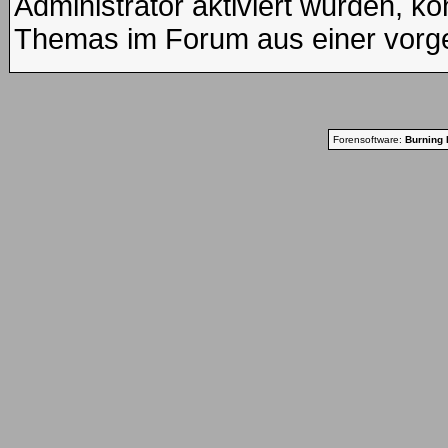
Administrator aktiviert wurden, kö
Themas im Forum aus einer vorge
Forensoftware:
Burning 