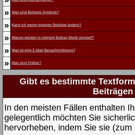
»
Was sind Beitrags-Symbole?
»
Kann ich meine eigenen Beiträge ändern?
»
Warum werden in meinem Beitrag Worte zensiert?
»
Was ist eine E-Mail-Benachrichtigung?
»
Was sind Präfixe?
Gibt es bestimmte Textform
Beiträgen
In den meisten Fällen enthalten I
gelegentlich möchten Sie sicherl
hervorheben, indem Sie sie (zum B