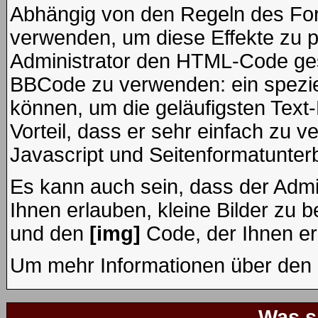
Abhängig von den Regeln des F
verwenden, um diese Effekte zu p
Administrator den HTML-Code ges
BBCode zu verwenden: ein speziel
können, um die geläufigsten Text
Vorteil, dass er sehr einfach zu 
Javascript und Seitenformatunter
Es kann auch sein, dass der Admi
Ihnen erlauben, kleine Bilder zu 
und den
[img]
Code, der Ihnen erl
Um mehr Informationen über den 
Was s