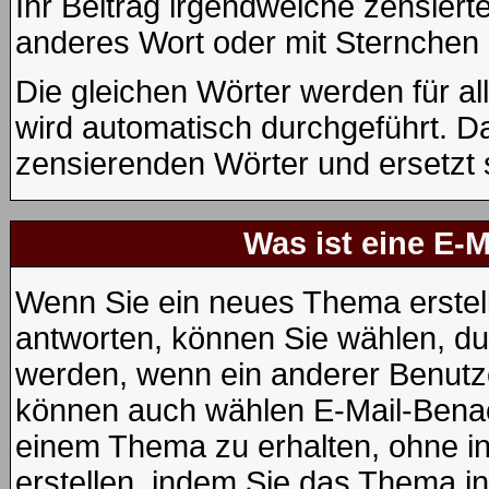
Ihr Beitrag irgendwelche zensiert
anderes Wort oder mit Sternchen 
Die gleichen Wörter werden für al
wird automatisch durchgeführt. D
zensierenden Wörter und ersetzt 
Was ist eine E-
Wenn Sie ein neues Thema erstel
antworten, können Sie wählen, dur
werden, wenn ein anderer Benutze
können auch wählen E-Mail-Benac
einem Thema zu erhalten, ohne i
erstellen, indem Sie das Thema in