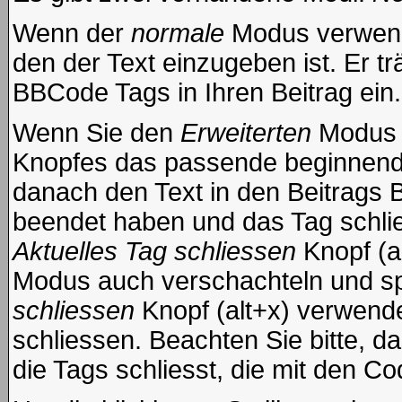
Wenn der
normale
Modus verwende
den der Text einzugeben ist. Er t
BBCode Tags in Ihren Beitrag ein.
Wenn Sie den
Erweiterten
Modus e
Knopfes das passende beginnende
danach den Text in den Beitrags 
beendet haben und das Tag schli
Aktuelles Tag schliessen
Knopf (a
Modus auch verschachteln und s
schliessen
Knopf (alt+x) verwende
schliessen. Beachten Sie bitte, da
die Tags schliesst, die mit den Co