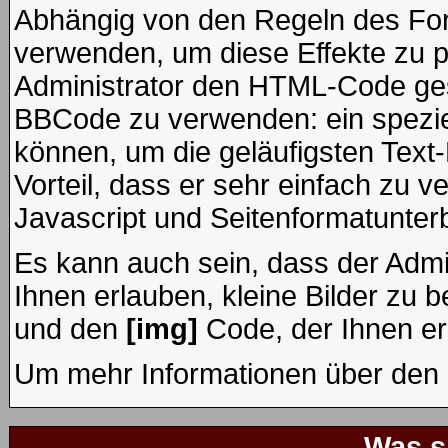
Abhängig von den Regeln des F
verwenden, um diese Effekte zu p
Administrator den HTML-Code ges
BBCode zu verwenden: ein speziel
können, um die geläufigsten Text
Vorteil, dass er sehr einfach zu 
Javascript und Seitenformatunter
Es kann auch sein, dass der Admi
Ihnen erlauben, kleine Bilder zu 
und den
[img]
Code, der Ihnen erl
Um mehr Informationen über den 
Was s