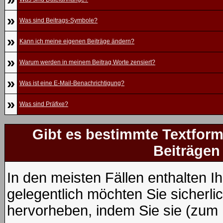
»
Was sind Beitrags-Symbole?
»
Kann ich meine eigenen Beiträge ändern?
»
Warum werden in meinem Beitrag Worte zensiert?
»
Was ist eine E-Mail-Benachrichtigung?
»
Was sind Präfixe?
Gibt es bestimmte Textform
Beiträgen
In den meisten Fällen enthalten I
gelegentlich möchten Sie sicherl
hervorheben, indem Sie sie (zum B