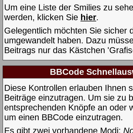
Um eine Liste der Smilies zu seh
werden, klicken Sie
hier
.
Gelegentlich möchten Sie sicher de
umgewandelt haben. Dazu müssen
Beitrags nur das Kästchen 'Grafis
BBCode Schnellausw
Diese Kontrollen erlauben Ihnen s
Beiträge einzutragen. Um sie zu b
entsprechenden Knöpfe an oder wä
um einen BBCode einzutragen.
Es gibt zwei vorhandene Modi:
No