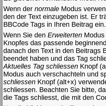
Wenn der
normale
Modus verwende
den der Text einzugeben ist. Er t
BBCode Tags in Ihren Beitrag ein.
Wenn Sie den
Erweiterten
Modus e
Knopfes das passende beginnende
danach den Text in den Beitrags 
beendet haben und das Tag schli
Aktuelles Tag schliessen
Knopf (a
Modus auch verschachteln und s
schliessen
Knopf (alt+x) verwende
schliessen. Beachten Sie bitte, da
die Tags schliesst, die mit den Co