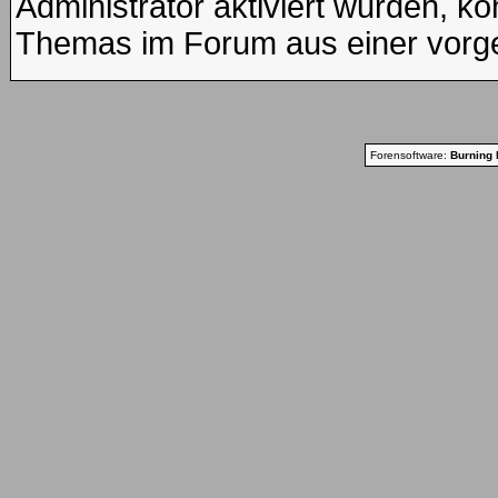
Administrator aktiviert wurden, kö
Themas im Forum aus einer vorge
Forensoftware:
Burning 