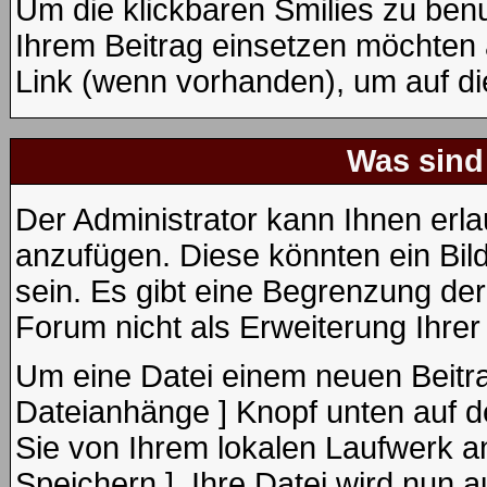
Um die klickbaren Smilies zu benu
Ihrem Beitrag einsetzen möchten 
Link (wenn vorhanden), um auf die
Was sind
Der Administrator kann Ihnen erl
anzufügen. Diese könnten ein Bild
sein. Es gibt eine Begrenzung de
Forum nicht als Erweiterung Ihrer
Um eine Datei einem neuen Beitra
Dateianhänge ] Knopf unten auf de
Sie von Ihrem lokalen Laufwerk an
Speichern ]. Ihre Datei wird nun