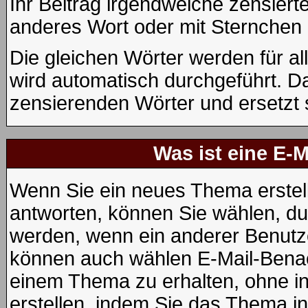
Ihr Beitrag irgendwelche zensiert
anderes Wort oder mit Sternchen 
Die gleichen Wörter werden für al
wird automatisch durchgeführt. D
zensierenden Wörter und ersetzt 
Was ist eine E-
Wenn Sie ein neues Thema erstel
antworten, können Sie wählen, dur
werden, wenn ein anderer Benutze
können auch wählen E-Mail-Benac
einem Thema zu erhalten, ohne i
erstellen, indem Sie das Thema in