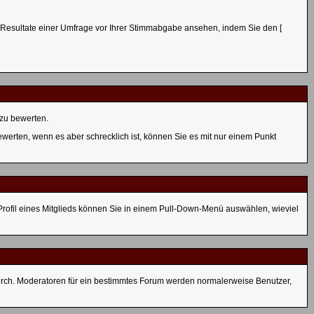
n Resultate einer Umfrage vor Ihrer Stimmabgabe ansehen, indem Sie den [
zu bewerten.
ewerten, wenn es aber schrecklich ist, können Sie es mit nur einem Punkt
 Profil eines Mitglieds können Sie in einem Pull-Down-Menü auswählen, wieviel
urch. Moderatoren für ein bestimmtes Forum werden normalerweise Benutzer,