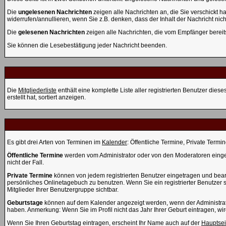
Die
ungelesenen Nachrichten
zeigen alle Nachrichten an, die Sie verschickt 
widerrufen/annullieren, wenn Sie z.B. denken, dass der Inhalt der Nachricht nicht
Die
gelesenen Nachrichten
zeigen alle Nachrichten, die vom Empfänger bereit
Sie können die Lesebestätigung jeder Nachricht beenden.
Die
Mitgliederliste
enthält eine komplette Liste aller registrierten Benutzer di
erstellt hat, sortiert anzeigen.
Es gibt drei Arten von Terminen im
Kalender
: Öffentliche Termine, Private Termi
Öffentliche Termine
werden vom Administrator oder von den Moderatoren einget
nicht der Fall.
Private Termine
können von jedem registrierten Benutzer eingetragen und bearbe
persönliches Onlinetagebuch zu benutzen. Wenn Sie ein registrierter Benutzer
Mitglieder Ihrer Benutzergruppe sichtbar.
Geburtstage
können auf dem Kalender angezeigt werden, wenn der Administrator
haben. Anmerkung: Wenn Sie im Profil nicht das Jahr Ihrer Geburt eintragen, wird
Wenn Sie Ihren Geburtstag eintragen, erscheint Ihr Name auch auf der
Hauptsei