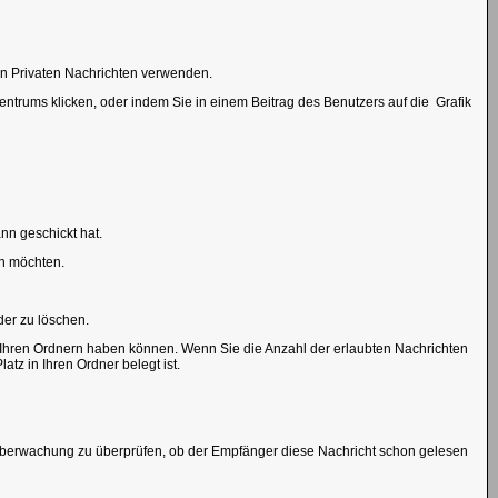
 in Privaten Nachrichten verwenden.
lzentrums klicken, oder indem Sie in einem Beitrag des Benutzers auf die
Grafik
nn geschickt hat.
rn möchten.
der zu löschen.
in Ihren Ordnern haben können. Wenn Sie die Anzahl der erlaubten Nachrichten
tz in Ihren Ordner belegt ist.
enüberwachung zu überprüfen, ob der Empfänger diese Nachricht schon gelesen