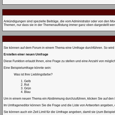
Ankündigungen sind spezielle Beiträge, die vom Administrator oder von den Mo
Themen, nur dass sie in der Themenauflistung immer ganz oben dargestellt we
Sie können auf dem Forum in einem Thema eine Umfrage durchführen. So wird si
Erstellen einer neuen Umfrage
Diese Funktion erlaubt Ihnen, eine Frage zu stellen und eine Anzahl von mögl
Eine Beispielumfrage könnte sein:
Was ist Ihre Lieblingsfarbe?
Gelb
Rot
Grün
Blau
Um in einem neuen Thema ein Abstimmung durchzuführen, klicken Sie auf den Bu
Im Umfrageneditor können Sie die Frage und die Liste von Antworten angeben, d
Sie können auch ein Zeit Limit für die Umfrage angeben, damit sie (zum Beispiel)