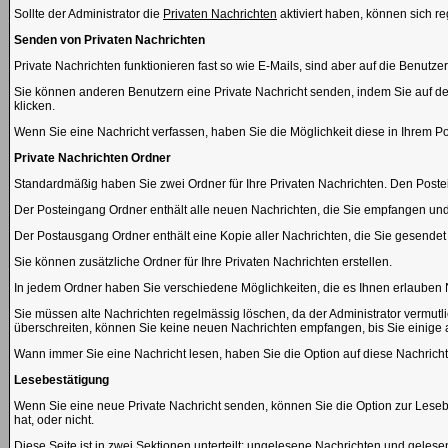
Sollte der Administrator die
Privaten Nachrichten
aktiviert haben, können sich re
Senden von Privaten Nachrichten
Private Nachrichten funktionieren fast so wie E-Mails, sind aber auf die Benut
Sie können anderen Benutzern eine Private Nachricht senden, indem Sie auf de
klicken.
Wenn Sie eine Nachricht verfassen, haben Sie die Möglichkeit diese in Ihrem 
Private Nachrichten Ordner
Standardmäßig haben Sie zwei Ordner für Ihre Privaten Nachrichten. Den Pos
Der Posteingang Ordner enthält alle neuen Nachrichten, die Sie empfangen und 
Der Postausgang Ordner enthält eine Kopie aller Nachrichten, die Sie gesende
Sie können zusätzliche Ordner für Ihre Privaten Nachrichten erstellen.
In jedem Ordner haben Sie verschiedene Möglichkeiten, die es Ihnen erlauben 
Sie müssen alte Nachrichten regelmässig löschen, da der Administrator vermutl
überschreiten, können Sie keine neuen Nachrichten empfangen, bis Sie einige alt
Wann immer Sie eine Nachricht lesen, haben Sie die Option auf diese Nachricht
Lesebestätigung
Wenn Sie eine neue Private Nachricht senden, können Sie die Option zur Leseb
hat, oder nicht.
Diese Seite ist in zwei Sektionen unterteilt: ungelesene Nachrichten und geles