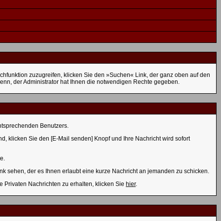
hfunktion zuzugreifen, klicken Sie den »Suchen« Link, der ganz oben auf den
denn, der Administrator hat Ihnen die notwendigen Rechte gegeben.
entsprechenden Benutzers.
nd, klicken Sie den [E-Mail senden] Knopf und Ihre Nachricht wird sofort
e.
k sehen, der es Ihnen erlaubt eine kurze Nachricht an jemanden zu schicken.
Privaten Nachrichten zu erhalten, klicken Sie
hier
.