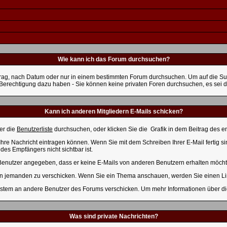
Wie kann ich das Forum durchsuchen?
trag, nach Datum oder nur in einem bestimmten Forum durchsuchen. Um auf die Suc
e Berechtigung dazu haben - Sie können keine privaten Foren durchsuchen, es sei 
Kann ich anderen Mitgliedern E-Mails schicken?
er die
Benutzerliste
durchsuchen, oder klicken Sie die
Grafik in dem Beitrag des 
Ihre Nachricht eintragen können. Wenn Sie mit dem Schreiben Ihrer E-Mail fertig si
es Empfängers nicht sichtbar ist.
er Benutzer angegeben, dass er keine E-Mails von anderen Benutzern erhalten möcht
 an jemanden zu verschicken. Wenn Sie ein Thema anschauen, werden Sie einen Lin
stem an andere Benutzer des Forums verschicken. Um mehr Informationen über die 
Was sind private Nachrichten?