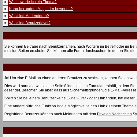
»
Wie bewerte ich ein Thema?
»
Kann ich andere Mitglieder bewerten?
»
Was sind Moderatoren?
»
Was sind Benutzerlevel?
Sie können Beiträge nach Benutzernamen, nach Wörtern im Betreff oder im Bei
meisten Seiten erscheint. Sie können alle Foren durchsuchen, in denen Sie di
Ja! Um eine E-Mail an einen anderen Benutzer zu schicken, können Sie entwed
Dies wird normalerweise eine Seite öffnen, die ein Formular enthält, in dem Sie 
gesendet. Beachten Sie aber, dass aus Sicherheitsgründen, die E-Mail-Adresse d
Sollten Sie bei einem Benutzer keine E-Mail-Grafik oder Link finden, hat dies
Eine andere nützliche Funktion ist die Möglichkeit einen Link zu einem Thema
Registrierte Benutzer können auch Meldungen mit dem
Privaten Nachrichten
Sy