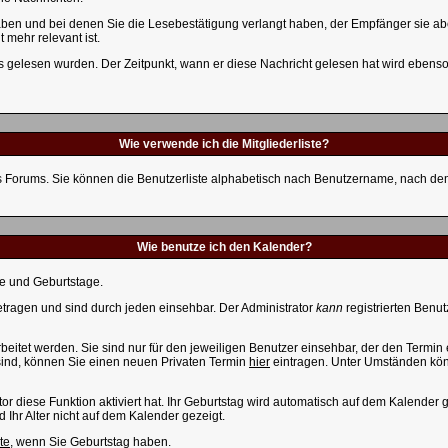
haben und bei denen Sie die Lesebestätigung verlangt haben, der Empfänger sie ab
 mehr relevant ist.
s gelesen wurden. Der Zeitpunkt, wann er diese Nachricht gelesen hat wird ebenso
Wie verwende ich die Mitgliederliste?
eses Forums. Sie können die Benutzerliste alphabetisch nach Benutzername, nach d
Wie benutze ich den Kalender?
ne und Geburtstage.
ragen und sind durch jeden einsehbar. Der Administrator
kann
registrierten Benut
itet werden. Sie sind nur für den jeweiligen Benutzer einsehbar, der den Termin er
 sind, können Sie einen neuen Privaten Termin
hier
eintragen. Unter Umständen könn
 diese Funktion aktiviert hat. Ihr Geburtstag wird automatisch auf dem Kalender 
 Ihr Alter nicht auf dem Kalender gezeigt.
te
, wenn Sie Geburtstag haben.