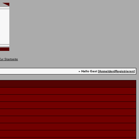
» Hallo Gast [
Anmelden
|
Registrieren
]