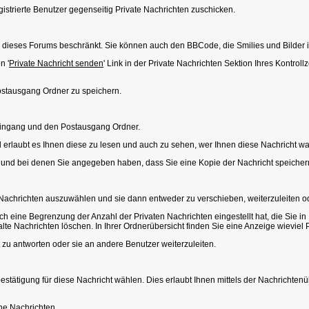
gistrierte Benutzer gegenseitig Private Nachrichten zuschicken.
zer dieses Forums beschränkt. Sie können auch den BBCode, die Smilies und Bilder
n '
Private Nachricht senden
' Link in der Private Nachrichten Sektion Ihres Kontrol
Postausgang Ordner zu speichern.
teingang und den Postausgang Ordner.
erlaubt es Ihnen diese zu lesen und auch zu sehen, wer Ihnen diese Nachricht wa
t und bei denen Sie angegeben haben, dass Sie eine Kopie der Nachricht speiche
Nachrichten auszuwählen und sie dann entweder zu verschieben, weiterzuleiten o
ich eine Begrenzung der Anzahl der Privaten Nachrichten eingestellt hat, die Sie 
e Nachrichten löschen. In Ihrer Ordnerübersicht finden Sie eine Anzeige wieviel Pla
 zu antworten oder sie an andere Benutzer weiterzuleiten.
estätigung für diese Nachricht wählen. Dies erlaubt Ihnen mittels der Nachricht
ene Nachrichten.