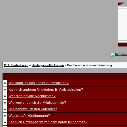
GTA: Berlin-Foren
»
Häufig gestellte Fragen
» Das Forum und seine Benutzung
»
Wie kann ich das Forum durchsuchen?
»
Kann ich anderen Mitgliedern E-Mails schicken?
»
Was sind private Nachrichten?
»
Wie verwende ich die Mitgliederliste?
»
Wie benutze ich den Kalender?
»
Was sind Ankündigungen?
»
Kann ich Umfragen starten bzw. daran teilnehmen?