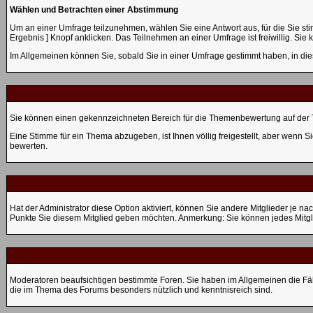
Wählen und Betrachten einer Abstimmung
Um an einer Umfrage teilzunehmen, wählen Sie eine Antwort aus, für die Sie st
Ergebnis ] Knopf anklicken. Das Teilnehmen an einer Umfrage ist freiwillig. S
Im Allgemeinen können Sie, sobald Sie in einer Umfrage gestimmt haben, in die
Sie können einen gekennzeichneten Bereich für die Themenbewertung auf der T
Eine Stimme für ein Thema abzugeben, ist Ihnen völlig freigestellt, aber wenn 
bewerten.
Hat der Administrator diese Option aktiviert, können Sie andere Mitglieder je
Punkte Sie diesem Mitglied geben möchten. Anmerkung: Sie können jedes Mitgl
Moderatoren beaufsichtigen bestimmte Foren. Sie haben im Allgemeinen die Fä
die im Thema des Forums besonders nützlich und kenntnisreich sind.