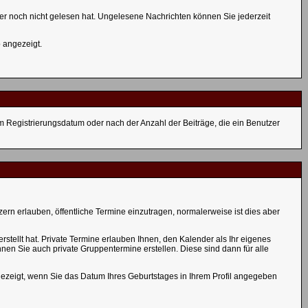
er noch nicht gelesen hat. Ungelesene Nachrichten können Sie jederzeit
 angezeigt.
em Registrierungsdatum oder nach der Anzahl der Beiträge, die ein Benutzer
zern erlauben, öffentliche Termine einzutragen, normalerweise ist dies aber
stellt hat. Private Termine erlauben Ihnen, den Kalender als Ihr eigenes
en Sie auch private Gruppentermine erstellen. Diese sind dann für alle
gezeigt, wenn Sie das Datum Ihres Geburtstages in Ihrem Profil angegeben