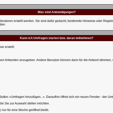
Was sind Ankündigungen?
deratoren erstellt werden. Sie sind dafür gedacht, bestimmte Hinweise oder Regel
rden.
Kann ich Umfragen starten bzw. daran teilnehmen?
e erstellt:
ichen Antworten anzugeben. Andere Benutzer können dann für die Antwort stimmen
tton »Umfragen hinzufügen...«. Daraufhin öffnet sich ein neues Fenster - der Umf
ie Sie zur Auswahl stellen möchten.
 nur für eine Woche geöffnet bleibt.