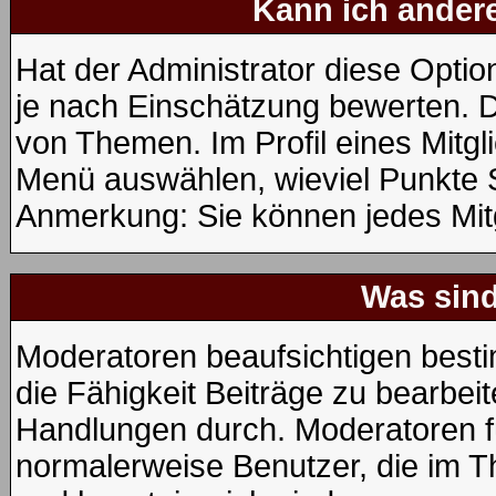
Kann ich andere
Hat der Administrator diese Option
je nach Einschätzung bewerten. D
von Themen. Im Profil eines Mitg
Menü auswählen, wieviel Punkte 
Anmerkung: Sie können jedes Mitg
Was sin
Moderatoren beaufsichtigen best
die Fähigkeit Beiträge zu bearbei
Handlungen durch. Moderatoren 
normalerweise Benutzer, die im 