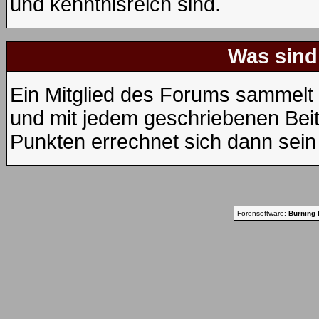
und kenntnisreich sind.
Was sind
Ein Mitglied des Forums sammelt 
und mit jedem geschriebenen Bei
Punkten errechnet sich dann sein
Forensoftware:
Burning 