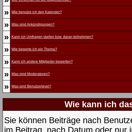
»
Wie benutze ich den Kalender?
»
Was sind Ankündigungen?
»
Kann ich Umfragen starten bzw. daran teilnehmen?
»
Wie bewerte ich ein Thema?
»
Kann ich andere Mitglieder bewerten?
»
Was sind Moderatoren?
»
Was sind Benutzerlevel?
Wie kann ich d
Sie können Beiträge nach Benutz
im Beitrag, nach Datum oder nur