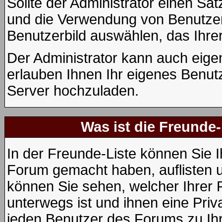
Sollte der Administrator einen Sat
und die Verwendung von Benutzerb
Benutzerbild auswählen, das Ihrer
Der Administrator kann auch eige
erlauben Ihnen Ihr eigenes Benut
Server hochzuladen.
Was ist die Freunde-
In der Freunde-Liste können Sie I
Forum gemacht haben, auflisten 
können Sie sehen, welcher Ihrer
unterwegs ist und ihnen eine Priv
jeden Benutzer des Forums zu Ihr