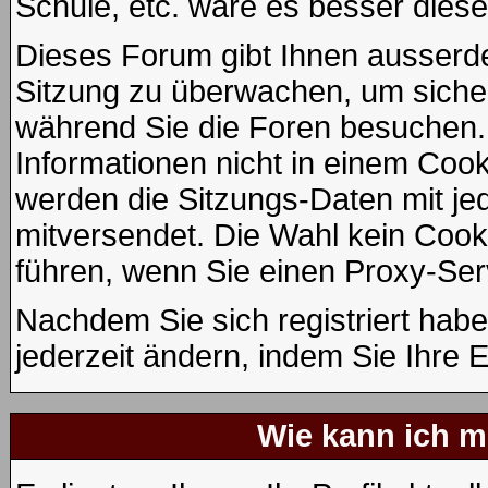
Schule, etc. wäre es besser diese 
Dieses Forum gibt Ihnen ausserdem
Sitzung zu überwachen, um sicher
während Sie die Foren besuchen.
Informationen nicht in einem Cook
werden die Sitzungs-Daten mit jed
mitversendet. Die Wahl kein Coo
führen, wenn Sie einen Proxy-Ser
Nachdem Sie sich registriert hab
jederzeit ändern, indem Sie Ihre 
Wie kann ich me