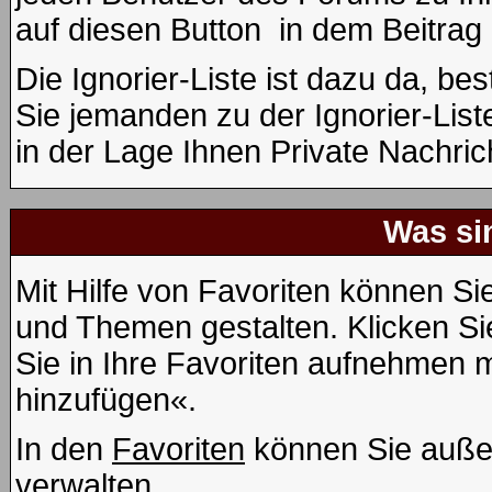
auf diesen Button
in dem Beitrag 
Die Ignorier-Liste ist dazu da, b
Sie jemanden zu der Ignorier-List
in der Lage Ihnen Private Nachric
Was si
Mit Hilfe von Favoriten können Si
und Themen gestalten. Klicken S
Sie in Ihre Favoriten aufnehmen m
hinzufügen«.
In den
Favoriten
können Sie auße
verwalten.