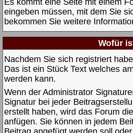
Es kommt eine Seite mit einem Fo
eingeben müssen, mit dem Sie sic
bekommen Sie weitere Information
Wofür is
Nachdem Sie sich registriert habe
Das ist ein Stück Text welches am
werden kann.
Wenn der Administrator Signaturen
Signatur bei jeder Beitragserstel
erstellt haben, wird das Forum di
anfügen. Sie können in jedem Beit
Beitrag angefügt werden soll oder 