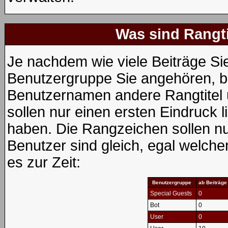
Was sind Rangt
Je nachdem wie viele Beiträge Si
Benutzergruppe Sie angehören, 
Benutzernamen andere Rangtitel 
sollen nur einen ersten Eindruck li
haben. Die Rangzeichen sollen nur
Benutzer sind gleich, egal welch
es zur Zeit:
Benutzergruppe
ab Beiträge
Special Guests
0
Bot
0
User
0