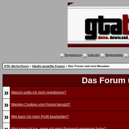
GTA: Berlin-Foren
»
Häufig gestellte Fragen
» Das Forum und sein Benutzer
Das Forum 
»
Warum sollte ich mich registrieren?
»
Werden Cookies vom Forum benutzt?
»
Wie kann ich mein Profil bearbeiten?
»
Was kann ich tun, wenn ich mein Passwort vergessen habe?