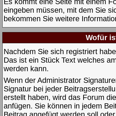
Es kommt eine Seite mit einem Fo
eingeben müssen, mit dem Sie sic
bekommen Sie weitere Information
Wofür is
Nachdem Sie sich registriert habe
Das ist ein Stück Text welches am
werden kann.
Wenn der Administrator Signaturen
Signatur bei jeder Beitragserstel
erstellt haben, wird das Forum di
anfügen. Sie können in jedem Beit
Beitrag angefügt werden soll oder 