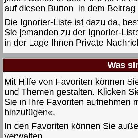
auf diesen Button
in dem Beitrag 
Die Ignorier-Liste ist dazu da, b
Sie jemanden zu der Ignorier-List
in der Lage Ihnen Private Nachric
Was si
Mit Hilfe von Favoriten können Si
und Themen gestalten. Klicken S
Sie in Ihre Favoriten aufnehmen m
hinzufügen«.
In den
Favoriten
können Sie auße
verwalten.