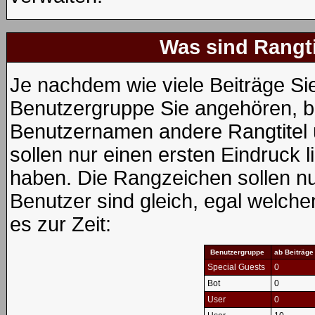
Was sind Rangt
Je nachdem wie viele Beiträge Si
Benutzergruppe Sie angehören, 
Benutzernamen andere Rangtitel 
sollen nur einen ersten Eindruck li
haben. Die Rangzeichen sollen nur
Benutzer sind gleich, egal welch
es zur Zeit:
Benutzergruppe
ab Beiträge
Special Guests
0
Bot
0
User
0