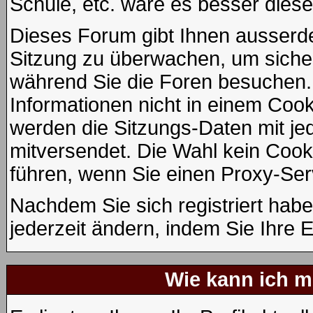
Schule, etc. wäre es besser diese 
Dieses Forum gibt Ihnen ausserdem
Sitzung zu überwachen, um sicher
während Sie die Foren besuchen.
Informationen nicht in einem Cook
werden die Sitzungs-Daten mit jed
mitversendet. Die Wahl kein Coo
führen, wenn Sie einen Proxy-Ser
Nachdem Sie sich registriert hab
jederzeit ändern, indem Sie Ihre 
Wie kann ich me