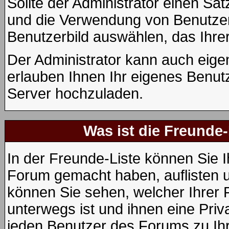
Sollte der Administrator einen Sat
und die Verwendung von Benutzerb
Benutzerbild auswählen, das Ihrer
Der Administrator kann auch eige
erlauben Ihnen Ihr eigenes Benut
Server hochzuladen.
Was ist die Freunde-
In der Freunde-Liste können Sie I
Forum gemacht haben, auflisten 
können Sie sehen, welcher Ihrer
unterwegs ist und ihnen eine Priv
jeden Benutzer des Forums zu Ihr