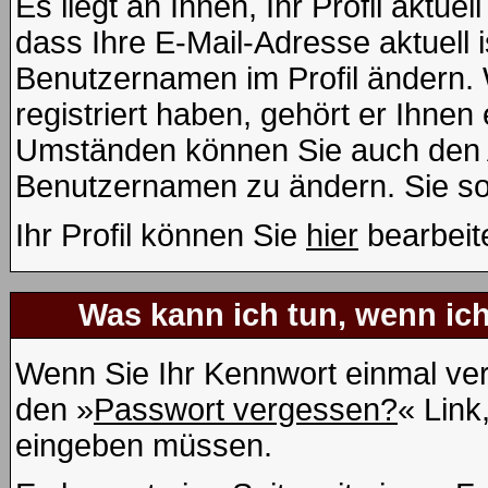
Es liegt an Ihnen, Ihr Profil aktue
dass Ihre E-Mail-Adresse aktuell i
Benutzernamen im Profil ändern.
registriert haben, gehört er Ihnen
Umständen können Sie auch den Ad
Benutzernamen zu ändern. Sie so
Ihr Profil können Sie
hier
bearbeit
Was kann ich tun, wenn ic
Wenn Sie Ihr Kennwort einmal ver
den »
Passwort vergessen?
« Link
eingeben müssen.