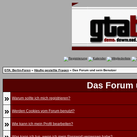
GTA: Berlin-Foren
»
Häufig gestellte Fragen
» Das Forum und sein Benutzer
Das Forum 
»
Warum sollte ich mich registrieren?
»
Werden Cookies vom Forum benutzt?
»
Wie kann ich mein Profil bearbeiten?
»
Was kann ich tun, wenn ich mein Passwort vergessen habe?