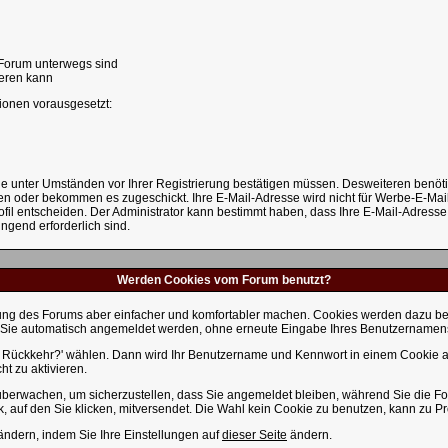
 Forum unterwegs sind
ieren kann
ionen vorausgesetzt:
Sie unter Umständen vor Ihrer Registrierung bestätigen müssen. Desweiteren benöt
gen oder bekommen es zugeschickt. Ihre E-Mail-Adresse wird nicht für Werbe-E-Ma
ofil entscheiden. Der Administrator kann bestimmt haben, dass Ihre E-Mail-Adresse 
ngend erforderlich sind.
Werden Cookies vom Forum benutzt?
ng des Forums aber einfacher und komfortabler machen. Cookies werden dazu benut
ass Sie automatisch angemeldet werden, ohne erneute Eingabe Ihres Benutzername
i Rückkehr?' wählen. Dann wird Ihr Benutzername und Kennwort in einem Cookie au
ht zu aktivieren.
u überwachen, um sicherzustellen, dass Sie angemeldet bleiben, während Sie die F
, auf den Sie klicken, mitversendet. Die Wahl kein Cookie zu benutzen, kann zu 
ändern, indem Sie Ihre Einstellungen auf
dieser Seite
ändern.