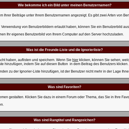
Wie bekomme ich ein Bild unter meinen Benutzernamen?
em Ihrer Beiträge unter Ihrem Benutzernamen angezeigt. Es gibt zwei Arten von Benu
die Verwendung von Benutzerbildern erlaubt haben, können Sie ein Benutzerbild aus
hnen Ihr eigenes Benutzerbild von Ihrem Computer auf den Server hochzuladen.
Was ist die Freunde-Liste und die Ignorierliste?
acht haben, auflisten und speichern. Wenn Sie
hier
klicken, können Sie sehen, welc
ste hinzufügen, indem Sie auf diesen Button
in dem Beitrag des Benutzers klicken.
nden zu der Ignorier-Liste hinzufügen, ist der Benutzer nicht mehr in der Lage Ihn
Was sind Favoriten?
hemen gestalten. Klicken Sie dazu in einem Forum oder Thema, das Sie in Ihre Favo
en.
Was sind Rangtitel und Rangzeichen?