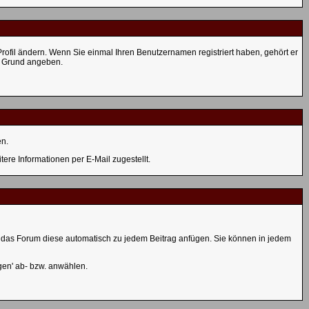
m Profil ändern. Wenn Sie einmal Ihren Benutzernamen registriert haben, gehört er
n Grund angeben.
en.
re Informationen per E-Mail zugestellt.
ird das Forum diese automatisch zu jedem Beitrag anfügen. Sie können in jedem
gen' ab- bzw. anwählen.