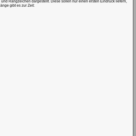
d Rangzeichen dargestellt. Diese sollen nur einen ersten Eindruck liefern,
nge gibt es zur Zeit: