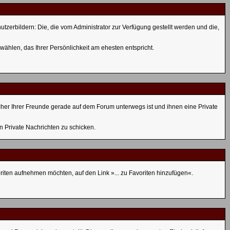
tzerbildern: Die, die vom Administrator zur Verfügung gestellt werden und die,
wählen, das Ihrer Persönlichkeit am ehesten entspricht.
her Ihrer Freunde gerade auf dem Forum unterwegs ist und ihnen eine Private
en Private Nachrichten zu schicken.
riten aufnehmen möchten, auf den Link »... zu Favoriten hinzufügen«.