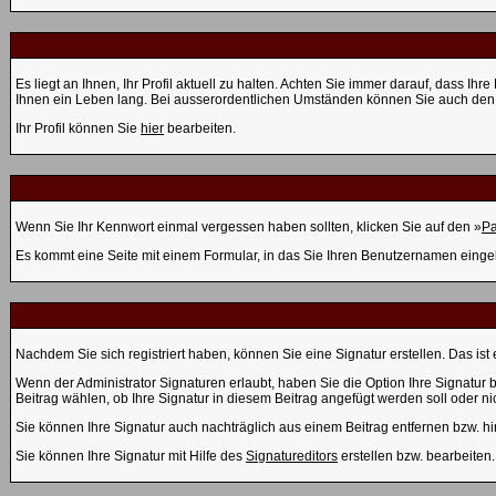
Es liegt an Ihnen, Ihr Profil aktuell zu halten. Achten Sie immer darauf, dass I
Ihnen ein Leben lang. Bei ausserordentlichen Umständen können Sie auch den A
Ihr Profil können Sie
hier
bearbeiten.
Wenn Sie Ihr Kennwort einmal vergessen haben sollten, klicken Sie auf den »
Pa
Es kommt eine Seite mit einem Formular, in das Sie Ihren Benutzernamen einge
Nachdem Sie sich registriert haben, können Sie eine Signatur erstellen. Das is
Wenn der Administrator Signaturen erlaubt, haben Sie die Option Ihre Signatur 
Beitrag wählen, ob Ihre Signatur in diesem Beitrag angefügt werden soll oder nic
Sie können Ihre Signatur auch nachträglich aus einem Beitrag entfernen bzw. h
Sie können Ihre Signatur mit Hilfe des
Signatureditors
erstellen bzw. bearbeiten.