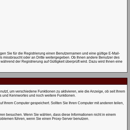
igen Sie für die Registrierung einen Benutzernamen und eine gültige E-Mail-
ils missbraucht oder an Dritte weitergegeben. Ob Ihnen andere Benutzer des
während der Registrierung auf Gültigkeit überprüft wird. Dazu wird Ihnen eine
zt, um verschiedene Funktionen zu aktivieren, wie die Anzeige, ob seit Ihrem
ns und Kennwortes und noch weitere Funktionen.
f Ihrem Computer gespeichert. Sollten Sie Ihren Computer mit anderen teilen,
oren besuchen. Wenn Sie wählen, dass diese Informationen nicht in einem
Problemen führen, wenn Sie einen Proxy-Server benutzen.