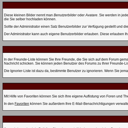
Diese kleinen Bilder nennt man
Benutzerbilder
oder
Avatare
. Sie werden in jed
die Sie selber hochladen können.
Sollte der Administrator einen Satz Benutzerbilder zur Verfügung gestellt und 
Der Administrator kann auch eigene Benutzerbilder erlauben. Diese erlauben I
In der Freunde-Liste können Sie Ihre Freunde, die Sie sich auf dem Forum gem
Nachricht schicken. Sie können jeden Benutzer des Forums zu Ihrer Freunde-Li
Die Ignorier-Liste ist dazu da, bestimmte Benutzer zu ignorieren. Wenn Sie jema
Mit Hilfe von Favoriten können Sie sich Ihre eigene Auflistung von Foren und T
In den
Favoriten
können Sie außerdem Ihre E-Mail-Benachrichtigungen verwalt