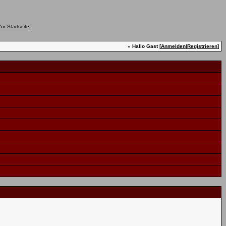
» Hallo Gast [
Anmelden
|
Registrieren
]