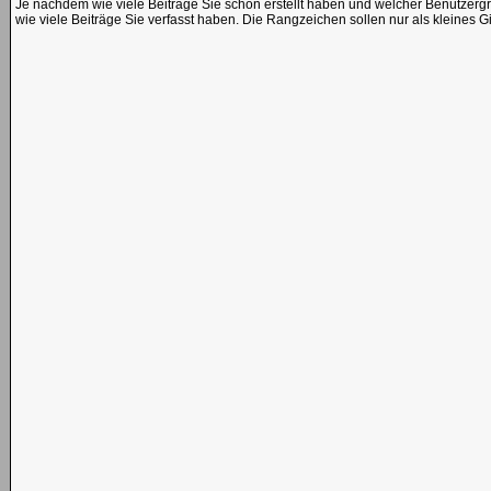
Je nachdem wie viele Beiträge Sie schon erstellt haben und welcher Benutzerg
wie viele Beiträge Sie verfasst haben. Die Rangzeichen sollen nur als kleines 